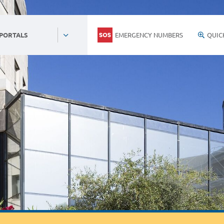
EMERGENCY NUMBERS
QUIC
 PORTALS