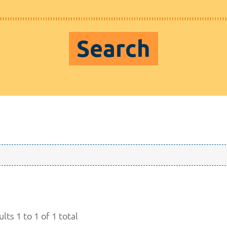
Search
lts 1 to 1 of 1 total