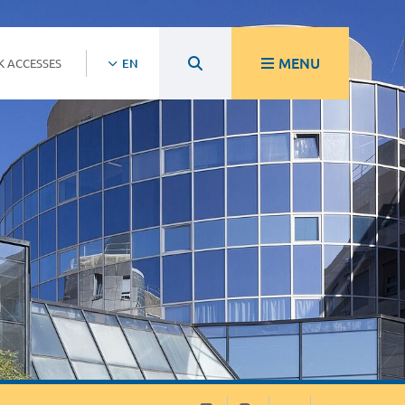
MENU
K ACCESSES
EN