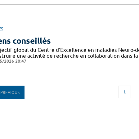
ES
ens conseillés
bjectif global du Centre d'Excellence en maladies Neuro-
struire une activité de recherche en collaboration dans 
5/2026 20:47
1
PREVIOUS