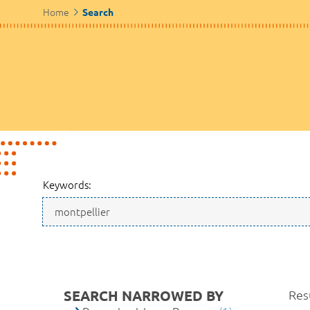
Home
Search
Keywords:
SEARCH NARROWED BY
Resu