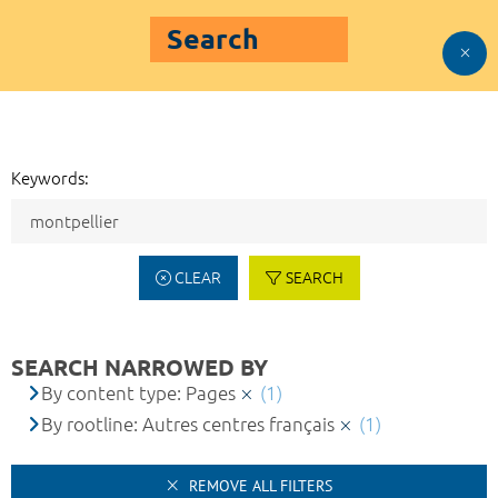
Search
Keywords:
CLEAR
SEARCH
SEARCH NARROWED BY
By content type: Pages
(1)
By rootline: Autres centres français
(1)
REMOVE ALL FILTERS