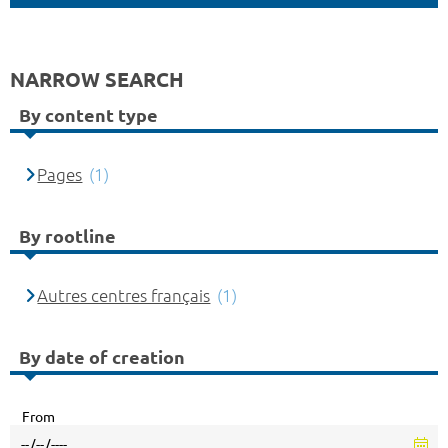
NARROW SEARCH
By content type
Pages
(1)
By rootline
Autres centres français
(1)
By date of creation
From