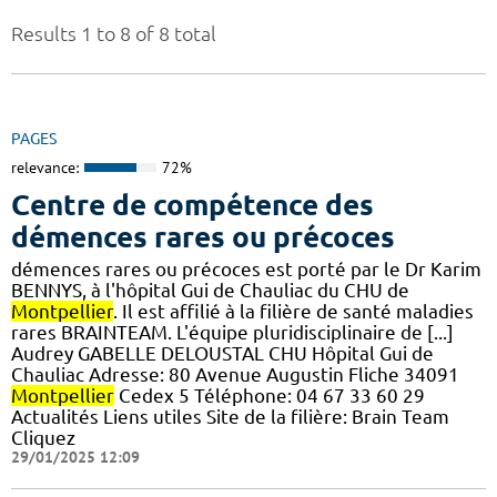
Results 1 to 8 of 8 total
PAGES
relevance:
72%
Centre de compétence des
démences rares ou précoces
démences rares ou précoces est porté par le Dr Karim
BENNYS, à l'hôpital Gui de Chauliac du CHU de
Montpellier
. Il est affilié à la filière de santé maladies
rares BRAINTEAM. L'équipe pluridisciplinaire de [...]
Audrey GABELLE DELOUSTAL CHU Hôpital Gui de
Chauliac Adresse: 80 Avenue Augustin Fliche 34091
Montpellier
Cedex 5 Téléphone: 04 67 33 60 29
Actualités Liens utiles Site de la filière: Brain Team
Cliquez
29/01/2025 12:09