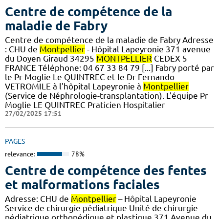
Centre de compétence de la
maladie de Fabry
Centre de compétence de la maladie de Fabry Adresse
: CHU de
Montpellier
- Hôpital Lapeyronie 371 avenue
du Doyen Giraud 34295
MONTPELLIER
CEDEX 5
FRANCE Téléphone: 04 67 33 84 79 [...] Fabry porté par
le Pr Moglie Le QUINTREC et le Dr Fernando
VETROMILE à l'hôpital Lapeyronie à
Montpellier
(Service de Néphrologie-transplantation). L'équipe Pr
Moglie LE QUINTREC Praticien Hospitalier
27/02/2025 17:51
PAGES
relevance:
78%
Centre de compétence des fentes
et malformations faciales
Adresse: CHU de
Montpellier
– Hôpital Lapeyronie
Service de chirurgie pédiatrique Unité de chirurgie
pédiatrique orthopédique et plastique 371 Avenue du