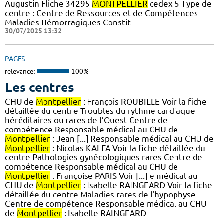
Augustin Fliche 34295
MONTPELLIER
cedex 5 Type de
centre : Centre de Ressources et de Compétences
Maladies Hémorragiques Constit
30/07/2025 13:32
PAGES
relevance:
100%
Les centres
CHU de
Montpellier
: François ROUBILLE Voir la fiche
détaillée du centre Troubles du rythme cardiaque
héréditaires ou rares de l’Ouest Centre de
compétence Responsable médical au CHU de
Montpellier
: Jean [...] Responsable médical au CHU de
Montpellier
: Nicolas KALFA Voir la fiche détaillée du
centre Pathologies gynécologiques rares Centre de
compétence Responsable médical au CHU de
Montpellier
: Françoise PARIS Voir [...] e médical au
CHU de
Montpellier
: Isabelle RAINGEARD Voir la fiche
détaillée du centre Maladies rares de l'hypophyse
Centre de compétence Responsable médical au CHU
de
Montpellier
: Isabelle RAINGEARD