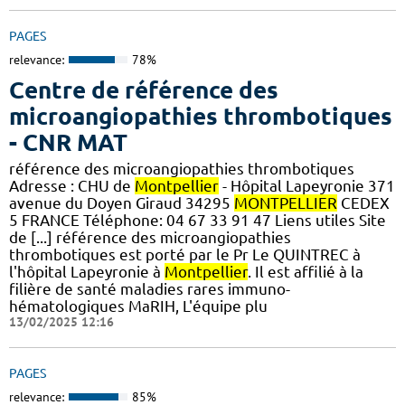
PAGES
relevance:
78%
Centre de référence des
microangiopathies thrombotiques
- CNR MAT
référence des microangiopathies thrombotiques
Adresse : CHU de
Montpellier
- Hôpital Lapeyronie 371
avenue du Doyen Giraud 34295
MONTPELLIER
CEDEX
5 FRANCE Téléphone: 04 67 33 91 47 Liens utiles Site
de [...] référence des microangiopathies
thrombotiques est porté par le Pr Le QUINTREC à
l'hôpital Lapeyronie à
Montpellier
. Il est affilié à la
filière de santé maladies rares immuno-
hématologiques MaRIH, L'équipe plu
13/02/2025 12:16
PAGES
relevance:
85%