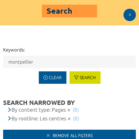
Search
Keywords:
CLEAR
SEARCH
SEARCH NARROWED BY
By content type: Pages
(8)
By rootline: Les centres
(8)
REMOVE ALL FILTERS