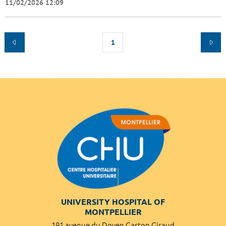
11/02/2026 12:09
1
UNIVERSITY HOSPITAL OF
MONTPELLIER
191 avenue du Doyen Gaston Giraud