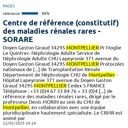
PAGES
relevance:
88%
Centre de référence (constitutif)
des maladies rénales rares -
SORARE
Doyen Gaston Giraud 34295
MONTPELLIER
Pr Moglie
Le Quintrec- Néphrologie Adulte Service de
Néphrologie Adulte CHU Lapeyronie 371 avenue du
Doyen Gaston Giraud 34295
MONTPELLIER
Protocoles
nationaux de [...] de Transplantation Rénale
Département de Néphrologie CHU de
Montpellier
-
Hôpital Lapeyronie 371 avenue du Doyen Gaston
Giraud 34295
MONTPELLIER
Cedex 5 FRANCE
Téléphone : +33 (0)4 67 33 84 76 + 33 (0)4 [...] de
référence des maladies rénales rares, dirigé par le
professeur Denis MORIN au sein du CHU de
Montpellier
, en collaboration avec une équipe
pluridisciplinaire hautement spécialisée. Le CRMR est
animé par
11/02/2025 16:14