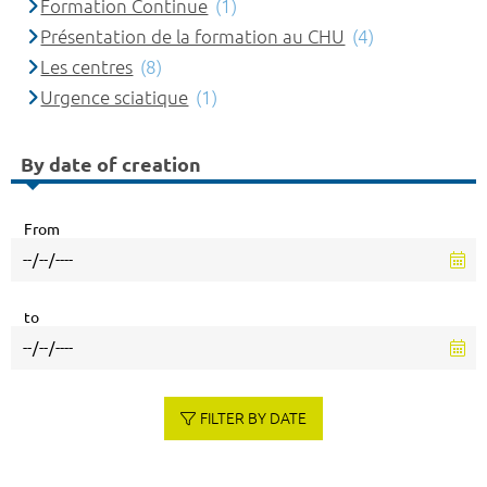
Formation Continue
(1)
Présentation de la formation au CHU
(4)
Les centres
(8)
Urgence sciatique
(1)
By date of creation
From
to
FILTER BY DATE