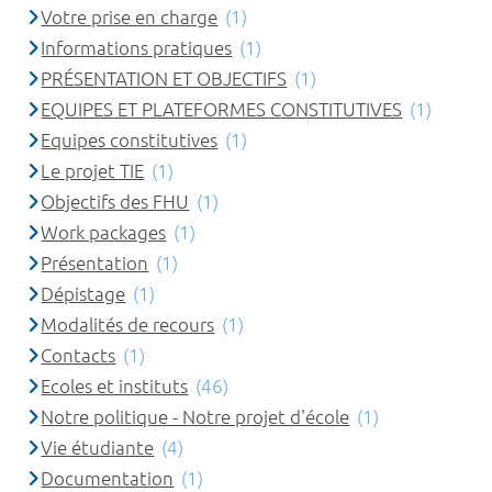
Votre prise en charge
(1)
Informations pratiques
(1)
PRÉSENTATION ET OBJECTIFS
(1)
EQUIPES ET PLATEFORMES CONSTITUTIVES
(1)
Equipes constitutives
(1)
Le projet TIE
(1)
Objectifs des FHU
(1)
Work packages
(1)
Présentation
(1)
Dépistage
(1)
Modalités de recours
(1)
Contacts
(1)
Ecoles et instituts
(46)
Notre politique - Notre projet d'école
(1)
Vie étudiante
(4)
Documentation
(1)