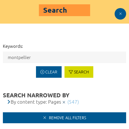
Search
Keywords:
CLEAR
SEARCH
SEARCH NARROWED BY
By content type: Pages
(547)
REMOVE ALL FILTERS