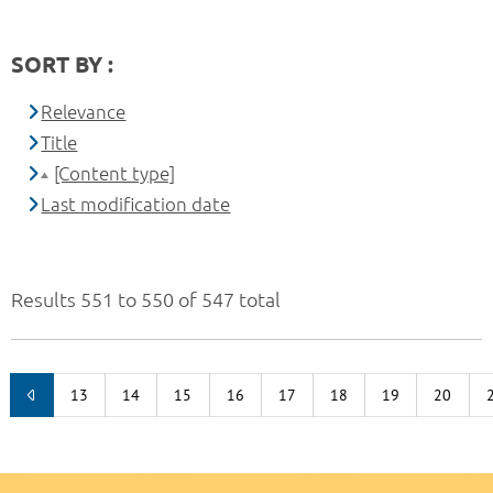
SORT BY :
Relevance
Title
[Content type]
Last modification date
Results 551 to 550 of 547 total
13
14
15
16
17
18
19
20