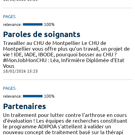
PAGES
relevance:
100%
Paroles de soignants
Travailler au CHU de Montpellier Le CHU de
Montpellier vous offre plus qu’un travail, un projet de
vie ! IDE, IADE, IBODE, pourquoi bosser au CHU ?
#MonJobMonCHU : Léa, Infirmière Diplômée d'Etat
Vous
18/02/2026 15:25
PAGES
relevance:
100%
Partenaires
Un traitement pour lutter contre l'arthrose en cours
d'évaluation ! Les équipes de recherches constituant
le programme ADIPOA s'attellent à valider un
nouveau concept de traitement basé sur la thérapi