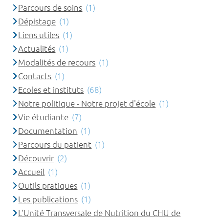
Parcours de soins
(1)
Dépistage
(1)
Liens utiles
(1)
Actualités
(1)
Modalités de recours
(1)
Contacts
(1)
Ecoles et instituts
(68)
Notre politique - Notre projet d'école
(1)
Vie étudiante
(7)
Documentation
(1)
Parcours du patient
(1)
Découvrir
(2)
Accueil
(1)
Outils pratiques
(1)
Les publications
(1)
L'Unité Transversale de Nutrition du CHU de