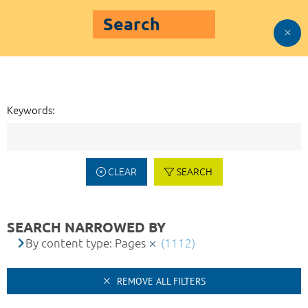
Search
Keywords:
CLEAR
SEARCH
SEARCH NARROWED BY
By content type: Pages
(1112)
REMOVE ALL FILTERS