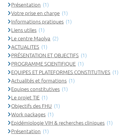
Présentation
(1)
Votre prise en charge
(1)
Informations pratiques
(1)
Liens utiles
(1)
Le centre Maolya
(2)
ACTUALITES
(1)
PRÉSENTATION ET OBJECTIFS
(1)
PROGRAMME SCIENTIFIQUE
(1)
EQUIPES ET PLATEFORMES CONSTITUTIVES
(1)
Actualités et formations
(1)
Equipes constitutives
(1)
Le projet TIE
(1)
Objectifs des FHU
(1)
Work packages
(1)
Epidémiologie VIH & recherches cliniques
(1)
Présentation
(1)