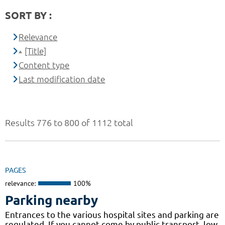
SORT BY :
Relevance
[Title]
Content type
Last modification date
Results 776 to 800 of 1112 total
PAGES
relevance:
100%
Parking nearby
Entrances to the various hospital sites and parking are
regulated. If you cannot come by public transport, low-