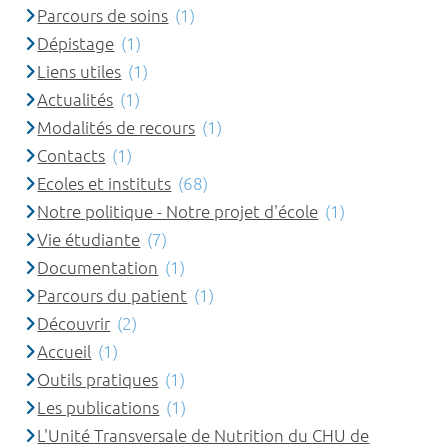
Parcours de soins
(1)
Dépistage
(1)
Liens utiles
(1)
Actualités
(1)
Modalités de recours
(1)
Contacts
(1)
Ecoles et instituts
(68)
Notre politique - Notre projet d'école
(1)
Vie étudiante
(7)
Documentation
(1)
Parcours du patient
(1)
Découvrir
(2)
Accueil
(1)
Outils pratiques
(1)
Les publications
(1)
L'Unité Transversale de Nutrition du CHU de