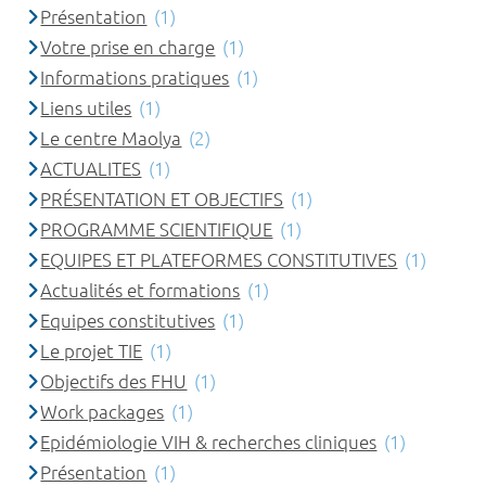
Présentation
(1)
Votre prise en charge
(1)
Informations pratiques
(1)
Liens utiles
(1)
Le centre Maolya
(2)
ACTUALITES
(1)
PRÉSENTATION ET OBJECTIFS
(1)
PROGRAMME SCIENTIFIQUE
(1)
EQUIPES ET PLATEFORMES CONSTITUTIVES
(1)
Actualités et formations
(1)
Equipes constitutives
(1)
Le projet TIE
(1)
Objectifs des FHU
(1)
Work packages
(1)
Epidémiologie VIH & recherches cliniques
(1)
Présentation
(1)