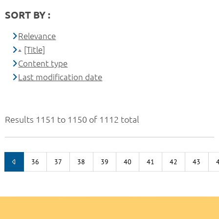
SORT BY :
Relevance
[Title]
Content type
Last modification date
Results 1151 to 1150 of 1112 total
36
37
38
39
40
41
42
43