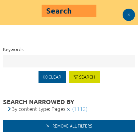
Search
Keywords:
CLEAR
SEARCH
SEARCH NARROWED BY
By content type: Pages
(1112)
REMOVE ALL FILTERS