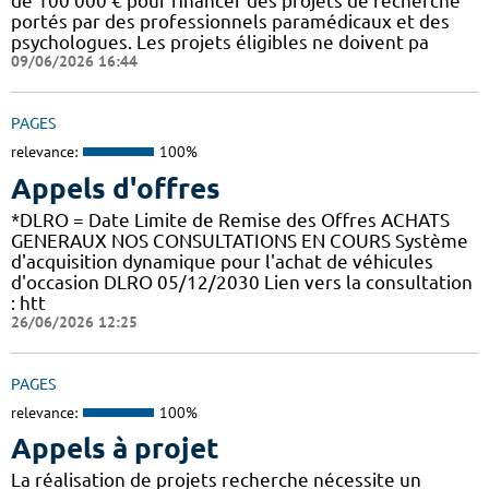
de 100 000 € pour financer des projets de recherche
portés par des professionnels paramédicaux et des
psychologues. Les projets éligibles ne doivent pa
09/06/2026 16:44
PAGES
relevance:
100%
Appels d'offres
*DLRO = Date Limite de Remise des Offres ACHATS
GENERAUX NOS CONSULTATIONS EN COURS Système
d'acquisition dynamique pour l'achat de véhicules
d'occasion DLRO 05/12/2030 Lien vers la consultation
: htt
26/06/2026 12:25
PAGES
relevance:
100%
Appels à projet
La réalisation de projets recherche nécessite un