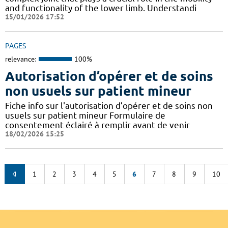
and functionality of the lower limb. Understandi
15/01/2026 17:52
PAGES
relevance:
100%
Autorisation d’opérer et de soins
non usuels sur patient mineur
Fiche info sur l'autorisation d’opérer et de soins non
usuels sur patient mineur Formulaire de
consentement éclairé à remplir avant de venir
18/02/2026 15:25
1
2
3
4
5
6
7
8
9
10