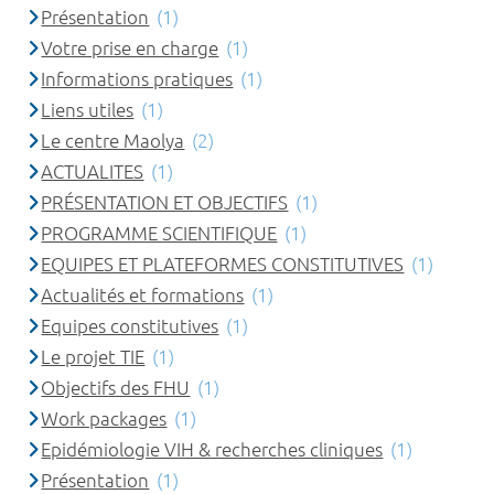
Présentation
(1)
Votre prise en charge
(1)
Informations pratiques
(1)
Liens utiles
(1)
Le centre Maolya
(2)
ACTUALITES
(1)
PRÉSENTATION ET OBJECTIFS
(1)
PROGRAMME SCIENTIFIQUE
(1)
EQUIPES ET PLATEFORMES CONSTITUTIVES
(1)
Actualités et formations
(1)
Equipes constitutives
(1)
Le projet TIE
(1)
Objectifs des FHU
(1)
Work packages
(1)
Epidémiologie VIH & recherches cliniques
(1)
Présentation
(1)