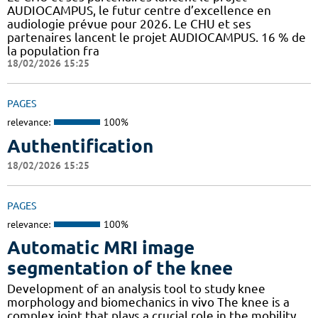
AUDIOCAMPUS, le futur centre d’excellence en
audiologie prévue pour 2026. Le CHU et ses
partenaires lancent le projet AUDIOCAMPUS. 16 % de
la population fra
18/02/2026 15:25
PAGES
relevance:
100%
Authentification
18/02/2026 15:25
PAGES
relevance:
100%
Automatic MRI image
segmentation of the knee
Development of an analysis tool to study knee
morphology and biomechanics in vivo The knee is a
complex joint that plays a crucial role in the mobility