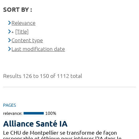
SORT BY :
Relevance
[Title]
Content type
Last modification date
Results 126 to 150 of 1112 total
PAGES
relevance:
100%
Alliance Santé IA
Le CHU de Montpellier se transforme de façon
responsable et éthique pour intégrer l’IA dans le