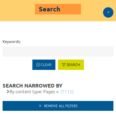
Search
Keywords:
CLEAR
SEARCH
SEARCH NARROWED BY
By content type: Pages
(1112)
REMOVE ALL FILTERS