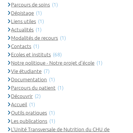
Parcours de soins
(1)
Dépistage
(1)
Liens utiles
(1)
Actualités
(1)
Modalités de recours
(1)
Contacts
(1)
Ecoles et instituts
(68)
Notre politique - Notre projet d'école
(1)
Vie étudiante
(7)
Documentation
(1)
Parcours du patient
(1)
Découvrir
(2)
Accueil
(1)
Outils pratiques
(1)
Les publications
(1)
L'Unité Transversale de Nutrition du CHU de