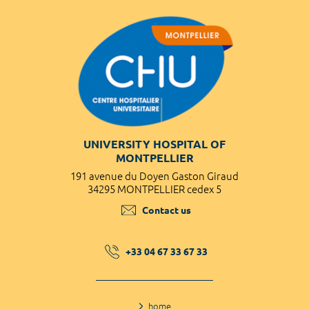
UNIVERSITY HOSPITAL OF
MONTPELLIER
191 avenue du Doyen Gaston Giraud
34295 MONTPELLIER cedex 5
Contact us
+33 04 67 33 67 33
home