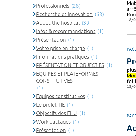
Mai
Professionnels
(28)
arr
Recherche et innovation
(68)
Rou
18/0
About the hospital
(30)
Infos & recommandations
(1)
Présentation
(1)
Votre prise en charge
(1)
PAG
Informations pratiques
(1)
Pr
PRÉSENTATION ET OBJECTIFS
(1)
plus
EQUIPES ET PLATEFORMES
Mon
CONSTITUTIVES
foll
18/0
(1)
Equipes constitutives
(1)
Le projet TIE
(1)
Objectifs des FHU
(1)
PAG
Work packages
(1)
Ac
Présentation
(1)