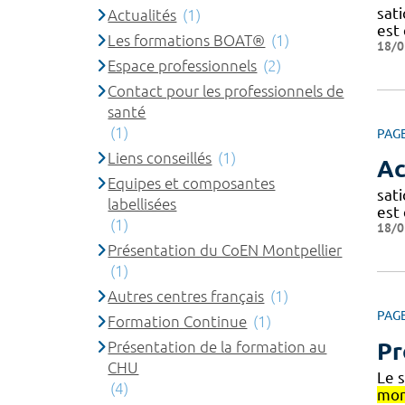
sati
Actualités
(1)
est 
Les formations BOAT®
(1)
18/0
Espace professionnels
(2)
Contact pour les professionnels de
santé
(1)
PAG
Liens conseillés
(1)
Ac
Equipes et composantes
sati
labellisées
est 
(1)
18/0
Présentation du CoEN Montpellier
(1)
Autres centres français
(1)
PAG
Formation Continue
(1)
Présentation de la formation au
Pr
CHU
Le 
(4)
mon