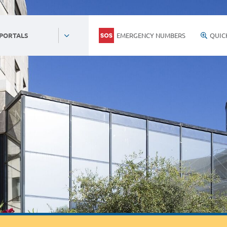
EMERGENCY NUMBERS
QUIC
 PORTALS