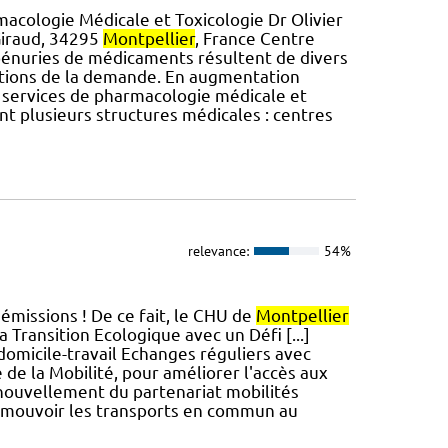
acologie Médicale et Toxicologie Dr Olivier
Giraud, 34295
Montpellier
, France Centre
pénuries de médicaments résultent de divers
ations de la demande. En augmentation
es services de pharmacologie médicale et
t plusieurs structures médicales : centres
relevance:
54%
émissions ! De ce fait, le CHU de
Montpellier
 Transition Ecologique avec un Défi [...]
omicile-travail Echanges réguliers avec
de la Mobilité, pour améliorer l'accès aux
Renouvellement du partenariat mobilités
mouvoir les transports en commun au