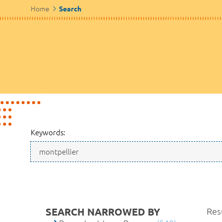
Home
Search
Keywords:
SEARCH NARROWED BY
Res