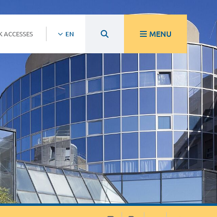
MENU
K ACCESSES
EN