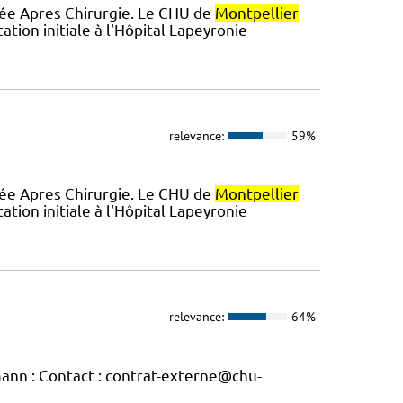
orée Apres Chirurgie. Le CHU de
Montpellier
tion initiale à l'Hôpital Lapeyronie
relevance:
59%
orée Apres Chirurgie. Le CHU de
Montpellier
tion initiale à l'Hôpital Lapeyronie
relevance:
64%
ann : Contact : contrat-externe@chu-