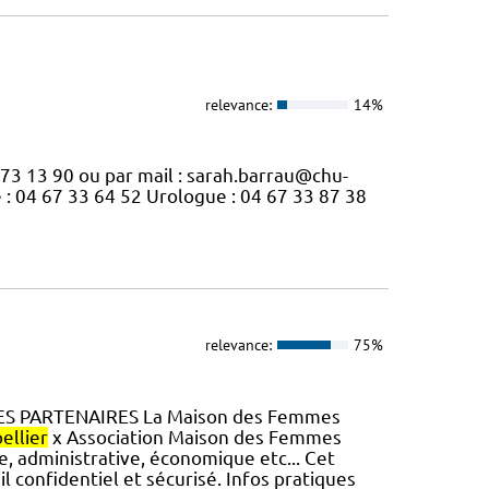
relevance:
14%
 73 13 90 ou par mail : sarah.barrau@chu-
 : 04 67 33 64 52 Urologue : 04 67 33 87 38
relevance:
75%
 LES PARTENAIRES La Maison des Femmes
ellier
x Association Maison des Femmes
e, administrative, économique etc... Cet
l confidentiel et sécurisé. Infos pratiques