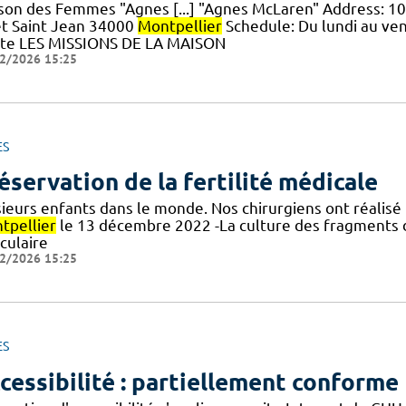
son des Femmes "Agnes [...] "Agnes McLaren" Address: 10
êt Saint Jean 34000
Montpellier
Schedule: Du lundi au ve
te LES MISSIONS DE LA MAISON
2/2026 15:25
ES
éservation de la fertilité médicale
ieurs enfants dans le monde. Nos chirurgiens ont réalisé 
tpellier
le 13 décembre 2022 -La culture des fragments d
iculaire
2/2026 15:25
ES
cessibilité : partiellement conforme