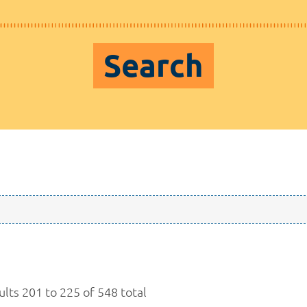
Search
ults 201 to 225 of 548 total