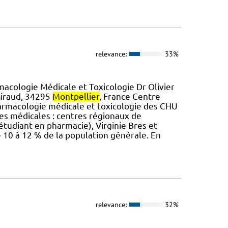
relevance:
33%
acologie Médicale et Toxicologie Dr Olivier
Giraud, 34295
Montpellier
, France Centre
pharmacologie médicale et toxicologie des CHU
es médicales : centres régionaux de
étudiant en pharmacie), Virginie Bres et
 10 à 12 % de la population générale. En
relevance:
32%