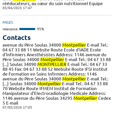
rééducateurs, au cœur du soin nutritionnel Equipe
03/04/2025 17:47
PAGES
relevance:
95%
Contacts
avenue du Père Soulas 34000
Montpellier
E-mail Tel.:
04 67 33 88 11 Website Route Ecole d'IADE Ecole
d'Infirmiers Anesthésistes Address: 1146 avenue du
Père Soulas 34000
Montpellier
E-mail Tel.: 04 67 33 88
[...] Soulas 34090
MONTPELLIER
E-mail Tel.: 04 67 33
88 45 Fax: 04 67 33 88 52 Website Route IFSI Institut
de Formation en Soins Infirmiers Address: 1146
avenue du Père Soulas 34000
Montpellier
E-mail Tel.:
[...] Soulas 34000
Montpellier
E-mail Tel.: 04 67 33 88
70 Website Route IFMEM Institut de Formation
Manipulateur d'Electroradiologie Medicale Address:
1146 avenue du Père Soulas 34295
Montpellier
Cedex
5 E-mail
07/05/2026 17:03