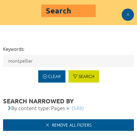
Search
Keywords:
CLEAR
SEARCH
SEARCH NARROWED BY
By content type: Pages
(548)
REMOVE ALL FILTERS