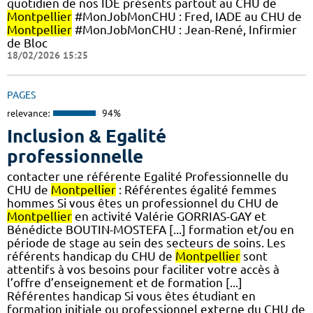
quotidien de nos IDE présents partout au CHU de
Montpellier
#MonJobMonCHU : Fred, IADE au CHU de
Montpellier
#MonJobMonCHU : Jean-René, Infirmier
de Bloc
18/02/2026 15:25
PAGES
relevance:
94%
Inclusion & Egalité
professionnelle
contacter une référente Egalité Professionnelle du
CHU de
Montpellier
: Référentes égalité femmes
hommes Si vous êtes un professionnel du CHU de
Montpellier
en activité Valérie GORRIAS-GAY et
Bénédicte BOUTIN-MOSTEFA [...] formation et/ou en
période de stage au sein des secteurs de soins. Les
référents handicap du CHU de
Montpellier
sont
attentifs à vos besoins pour faciliter votre accès à
l’offre d’enseignement et de formation [...]
Référentes handicap Si vous êtes étudiant en
formation initiale ou professionnel externe du CHU de