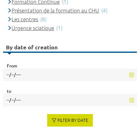
Formation Continue
(1)
Présentation de la formation au CHU
(4)
Les centres
(8)
Urgence sciatique
(1)
By date of creation
From
to
FILTER BY DATE