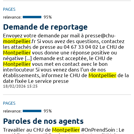
PAGES
relevance:
95%
Demande de reportage
Envoyez votre demande par mail à presse@chu-
montpellier
.fr Si vous avez des questions, contactez
les attachés de presse au 04 67 33 04 02 Le CHU de
Montpellier
vous donne une réponse positive ou
négative [...] demande est acceptée, le CHU de
Montpellier
vous met en contact avec le bon
interlocuteur Si vous venez dans l’un de nos
établissements, informez le CHU de
Montpellier
de la
date fixée Le service presse
18/02/2026 15:25
PAGES
relevance:
95%
Paroles de nos agents
Travailler au CHU de
Montpellier
#OnPrendSoin : Le