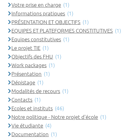
Votre prise en charge
(1)
Informations pratiques
(1)
PRÉSENTATION ET OBJECTIFS
(1)
EQUIPES ET PLATEFORMES CONSTITUTIVES
(1)
Equipes constitutives
(1)
Le projet TIE
(1)
Objectifs des FHU
(1)
Work packages
(1)
Présentation
(1)
Dépistage
(1)
Modalités de recours
(1)
Contacts
(1)
Ecoles et instituts
(46)
Notre politique - Notre projet d'école
(1)
Vie étudiante
(4)
Documentation
(1)