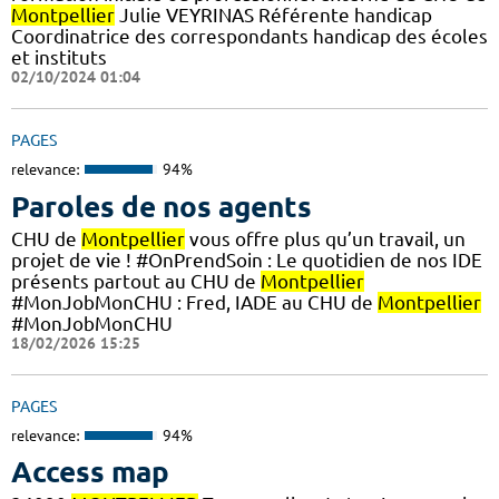
Montpellier
Julie VEYRINAS Référente handicap
Coordinatrice des correspondants handicap des écoles
et instituts
02/10/2024 01:04
PAGES
relevance:
94%
Paroles de nos agents
CHU de
Montpellier
vous offre plus qu’un travail, un
projet de vie ! #OnPrendSoin : Le quotidien de nos IDE
présents partout au CHU de
Montpellier
#MonJobMonCHU : Fred, IADE au CHU de
Montpellier
#MonJobMonCHU
18/02/2026 15:25
PAGES
relevance:
94%
Access map