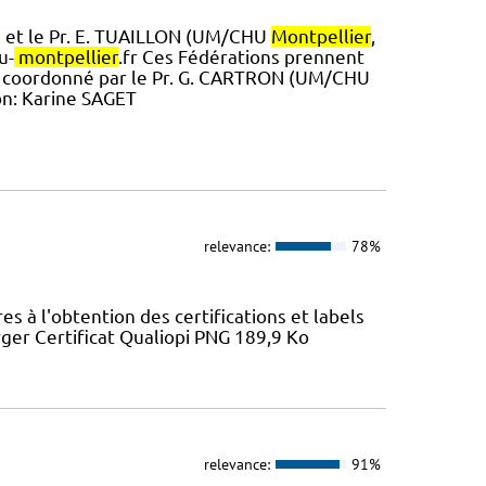
) et le Pr. E. TUAILLON (UM/CHU
Montpellier
,
u-
montpellier
.fr Ces Fédérations prennent
 » coordonné par le Pr. G. CARTRON (UM/CHU
on: Karine SAGET
relevance:
78%
 à l'obtention des certifications et labels
ger Certificat Qualiopi PNG 189,9 Ko
relevance:
91%