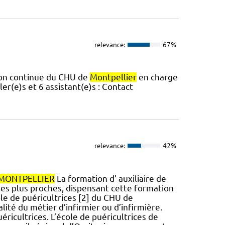
relevance:
67%
tion continue du CHU de
Montpellier
en charge
er(e)s et 6 assistant(e)s : Contact
relevance:
42%
MONTPELLIER
La formation d' auxiliaire de
 les plus proches, dispensant cette formation
cole de puéricultrices [2] du CHU de
té du métier d’infirmier ou d’infirmière.
uéricultrices. L’école de puéricultrices de