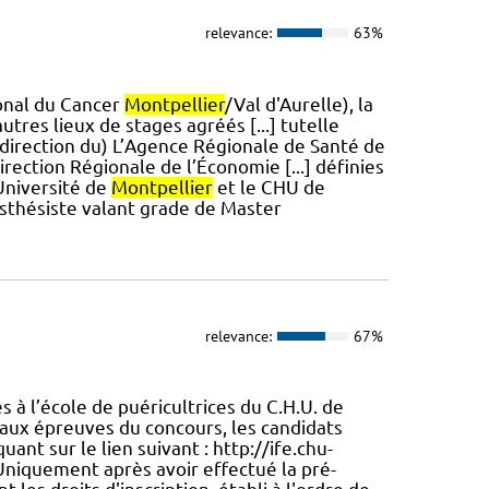
relevance:
63%
gional du Cancer
Montpellier
/Val d'Aurelle), la
autres lieux de stages agréés [...] tutelle
 direction du) L’Agence Régionale de Santé de
Direction Régionale de l’Économie [...] définies
’Université de
Montpellier
et le CHU de
nesthésiste valant grade de Master
relevance:
67%
à l’école de puéricultrices du C.H.U. de
 aux épreuves du concours, les candidats
uant sur le lien suivant : http://ife.chu-
iquement après avoir effectué la pré-