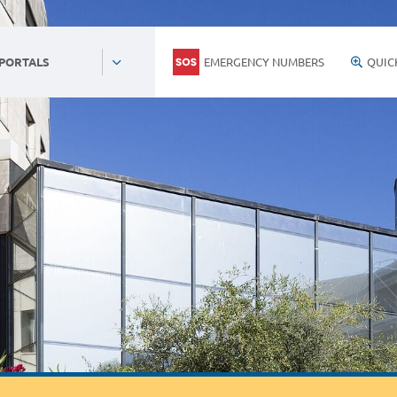
EMERGENCY NUMBERS
QUIC
 PORTALS