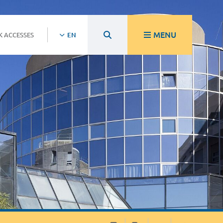
MENU
K ACCESSES
EN