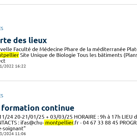
ES
rte des lieux
velle Faculté de Médecine Phare de la méditerranée Plat
tpellier
Site Unique de Biologie Tous les bâtiments (Plan
ect
1/2022 16:22
ES
 formation continue
11/24 20-21/01/25 + 03/03/25 HORAIRE : 9h à 17h LIEU 
TACTS : ifas@chu-
montpellier
.fr - 04 67 33 88 45 PRO
e-soignant"
3/2024 11:06