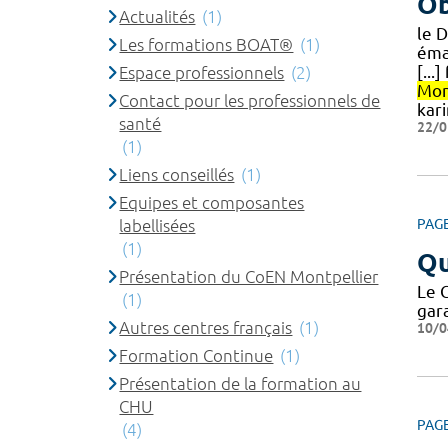
Ob
Actualités
(1)
le 
Les formations BOAT®
(1)
éma
[..
Espace professionnels
(2)
Mon
Contact pour les professionnels de
kar
santé
22/0
(1)
Liens conseillés
(1)
Equipes et composantes
labellisées
PAG
(1)
Qu
Présentation du CoEN Montpellier
Le 
(1)
gar
Autres centres français
(1)
10/0
Formation Continue
(1)
Présentation de la formation au
CHU
PAG
(4)