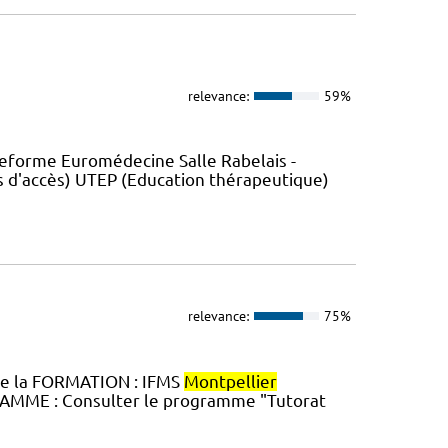
relevance:
59%
eforme Euromédecine Salle Rabelais -
s d'accès) UTEP (Education thérapeutique)
relevance:
75%
de la FORMATION : IFMS
Montpellier
GRAMME : Consulter le programme "Tutorat