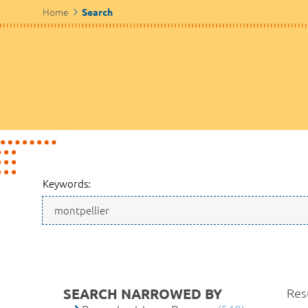
Home
Search
Keywords:
SEARCH NARROWED BY
Resu