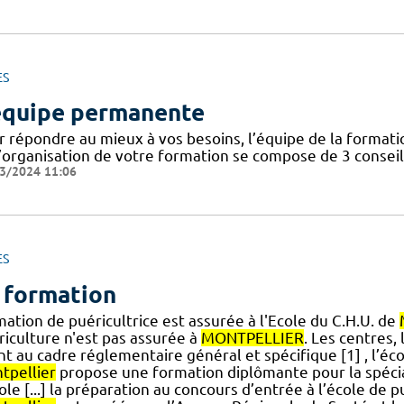
ES
équipe permanente
r répondre au mieux à vos besoins, l’équipe de la forma
’organisation de votre formation se compose de 3 conseill
3/2024 11:06
ES
 formation
ation de puéricultrice est assurée à l'Ecole du C.H.U. de
riculture n'est pas assurée à
MONTPELLIER
. Les centres,
] nt au cadre réglementaire général et spécifique [1] , l’é
tpellier
propose une formation diplômante pour la spéciali
ole [...] la préparation au concours d’entrée à l’école de p