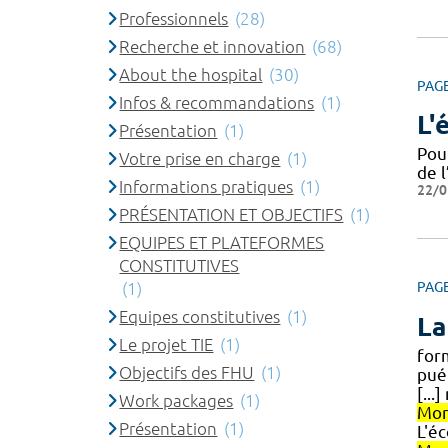
Professionnels
(28)
Recherche et innovation
(68)
About the hospital
(30)
PAG
Infos & recommandations
(1)
L'
Présentation
(1)
Pou
Votre prise en charge
(1)
de l
Informations pratiques
(1)
22/0
PRÉSENTATION ET OBJECTIFS
(1)
EQUIPES ET PLATEFORMES
CONSTITUTIVES
(1)
PAG
Equipes constitutives
(1)
La
Le projet TIE
(1)
form
Objectifs des FHU
(1)
pué
[...
Work packages
(1)
Mon
Présentation
(1)
L'éc