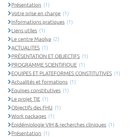
Présentation
(1)
Votre prise en charge
(1)
Informations pratiques
(1)
Liens utiles
(1)
Le centre Maolya
(2)
ACTUALITES
(1)
PRÉSENTATION ET OBJECTIFS
(1)
PROGRAMME SCIENTIFIQUE
(1)
EQUIPES ET PLATEFORMES CONSTITUTIVES
(1)
Actualités et formations
(1)
Equipes constitutives
(1)
Le projet TIE
(1)
Objectifs des FHU
(1)
Work packages
(1)
Epidémiologie VIH & recherches cliniques
(1)
Présentation
(1)