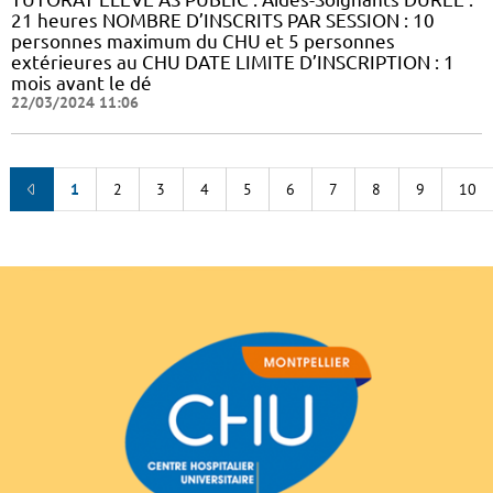
21 heures NOMBRE D’INSCRITS PAR SESSION : 10
personnes maximum du CHU et 5 personnes
extérieures au CHU DATE LIMITE D’INSCRIPTION : 1
mois avant le dé
22/03/2024 11:06
1
2
3
4
5
6
7
8
9
10