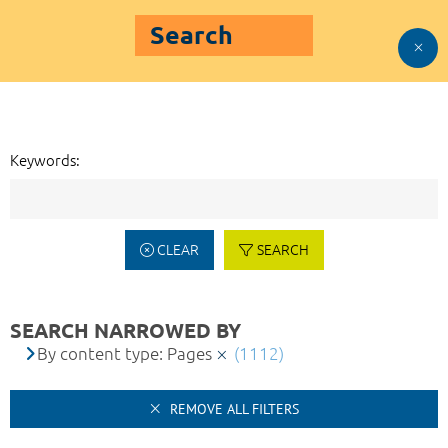
Search
Keywords:
CLEAR
SEARCH
SEARCH NARROWED BY
By content type: Pages
(1112)
REMOVE ALL FILTERS