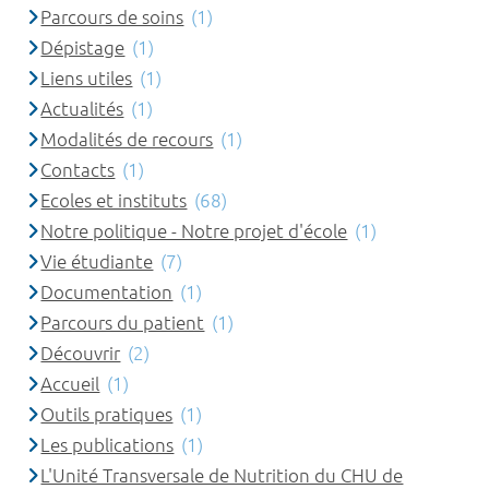
Parcours de soins
(1)
Dépistage
(1)
Liens utiles
(1)
Actualités
(1)
Modalités de recours
(1)
Contacts
(1)
Ecoles et instituts
(68)
Notre politique - Notre projet d'école
(1)
Vie étudiante
(7)
Documentation
(1)
Parcours du patient
(1)
Découvrir
(2)
Accueil
(1)
Outils pratiques
(1)
Les publications
(1)
L'Unité Transversale de Nutrition du CHU de