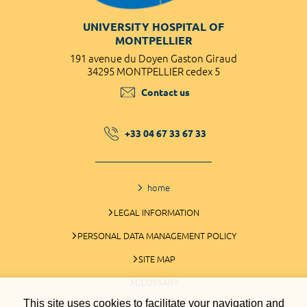
UNIVERSITY HOSPITAL OF
MONTPELLIER
191 avenue du Doyen Gaston Giraud
34295 MONTPELLIER cedex 5
Contact us
+33 04 67 33 67 33
home
LEGAL INFORMATION
PERSONAL DATA MANAGEMENT POLICY
SITE MAP
GLOSSARY
This site uses cookies to facilitate your navigation and