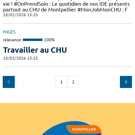
vie ! #OnPrendSoin : Le quotidien de nos IDE présents
partout au CHU de Montpellier #MonJobMonCHU : F
18/02/2026 15:25
PAGES
relevance:
100%
Travailler au CHU
18/02/2026 15:25
1
2