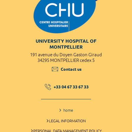
UNIVERSITY HOSPITAL OF
MONTPELLIER
191 avenue du Doyen Gaston Giraud
34295 MONTPELLIER cedex 5
Contact us
+33 04 67 33 67 33
home
LEGAL INFORMATION
PERSONAL DATA MANAGEMENT POLICY