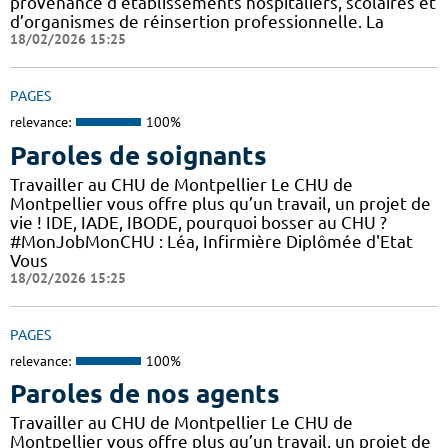
provenance d’établissements hospitaliers, scolaires et
d’organismes de réinsertion professionnelle. La
18/02/2026 15:25
PAGES
relevance:
100%
Paroles de soignants
Travailler au CHU de Montpellier Le CHU de
Montpellier vous offre plus qu’un travail, un projet de
vie ! IDE, IADE, IBODE, pourquoi bosser au CHU ?
#MonJobMonCHU : Léa, Infirmière Diplômée d'Etat
Vous
18/02/2026 15:25
PAGES
relevance:
100%
Paroles de nos agents
Travailler au CHU de Montpellier Le CHU de
Montpellier vous offre plus qu’un travail, un projet de