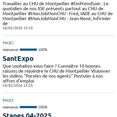
Travailler au CHU de Montpellier #OnPrendSoin : Le
quotidien de nos IDE présents partout au CHU de
Montpellier #MonJobMonCHU : Fred, IADE au CHU de
Montpellier #MonJobMonCHU : Jean-René, Infirmier
de
18/02/2026 15:25
PAGES
relevance:
100%
SantExpo
Que souhaitez-vous faire ? Connaître 10 bonnes
raisons de rejoindre le CHU de Montpellier Visionner
les vidéos "Paroles de nos agents" Postuler à nos
offres d’emploi
18/02/2026 15:25
PAGES
relevance:
100%
Stages 04-2025