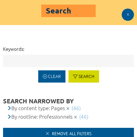
Search
Keywords:
CLEAR
SEARCH
SEARCH NARROWED BY
By content type: Pages
(46)
By rootline: Professionnels
(46)
REMOVE ALL FILTERS