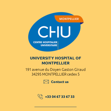
UNIVERSITY HOSPITAL OF
MONTPELLIER
191 avenue du Doyen Gaston Giraud
34295 MONTPELLIER cedex 5
Contact us
+33 04 67 33 67 33