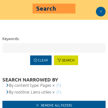
Search
Keywords:
CLEAR
SEARCH
SEARCH NARROWED BY
By content type: Pages
(1)
By rootline: Liens utiles
(1)
REMOVE ALL FILTERS