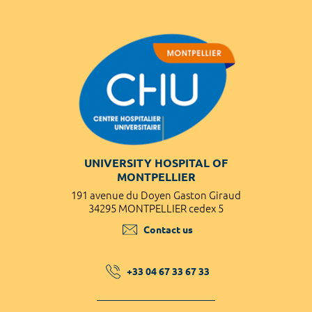
UNIVERSITY HOSPITAL OF
MONTPELLIER
191 avenue du Doyen Gaston Giraud
34295 MONTPELLIER cedex 5
Contact us
+33 04 67 33 67 33