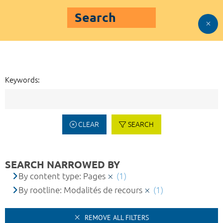
Search
Keywords:
CLEAR
SEARCH
SEARCH NARROWED BY
By content type: Pages
(1)
By rootline: Modalités de recours
(1)
REMOVE ALL FILTERS