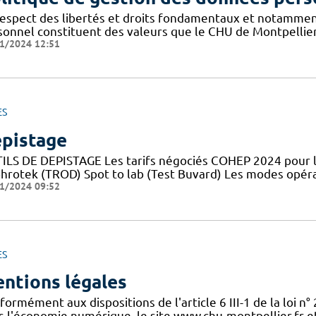
respect des libertés et droits fondamentaux et notammen
sonnel constituent des valeurs que le CHU de Montpellier
1/2024 12:51
ES
pistage
ILS DE DEPISTAGE Les tarifs négociés COHEP 2024 pour l
hrotek (TROD) Spot to lab (Test Buvard) Les modes opér
1/2024 09:52
ES
ntions légales
ormément aux dispositions de l'article 6 III-1 de la loi n
s l'économie numérique, le site www.chu-montpellier.fr et 