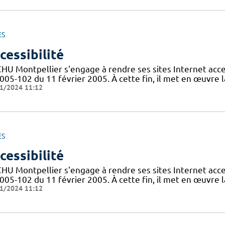
ES
cessibilité
CHU Montpellier s'engage à rendre ses sites Internet acces
005-102 du 11 février 2005. À cette fin, il met en œuvre la
1/2024 11:12
ES
cessibilité
CHU Montpellier s'engage à rendre ses sites Internet acces
005-102 du 11 février 2005. À cette fin, il met en œuvre la
1/2024 11:12