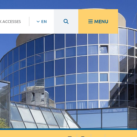
MENU
K ACCESSES
EN