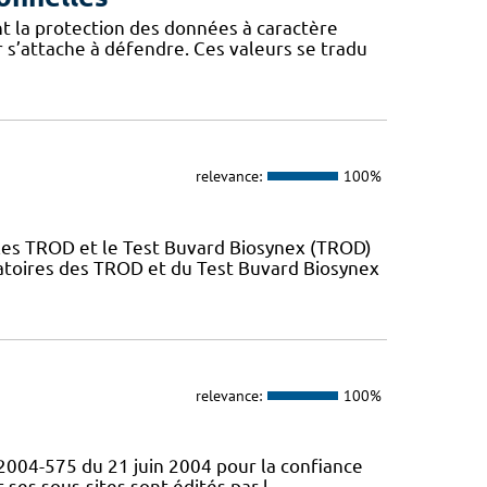
t la protection des données à caractère
 s’attache à défendre. Ces valeurs se tradu
relevance:
100%
es TROD et le Test Buvard Biosynex (TROD)
atoires des TROD et du Test Buvard Biosynex
relevance:
100%
° 2004-575 du 21 juin 2004 pour la confiance
ses sous-sites sont édités par l