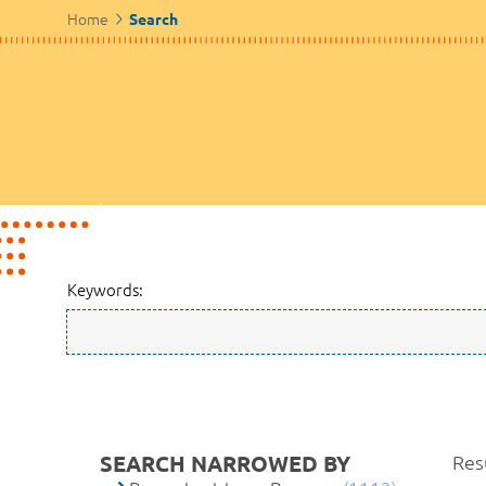
Home
Search
Keywords:
SEARCH NARROWED BY
Res