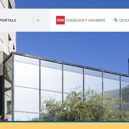
EMERGENCY NUMBERS
QUIC
 PORTALS