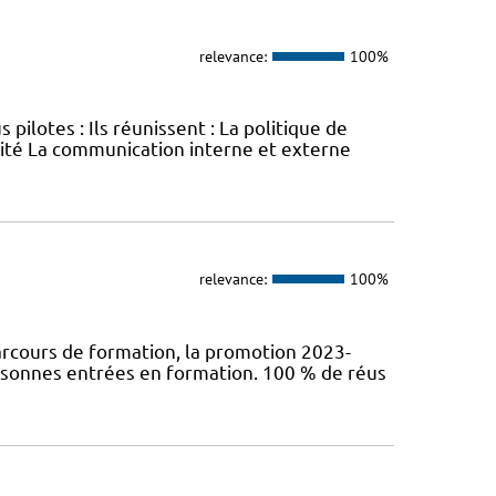
relevance:
100%
lotes : Ils réunissent : La politique de
lité La communication interne et externe
relevance:
100%
arcours de formation, la promotion 2023-
rsonnes entrées en formation. 100 % de réus