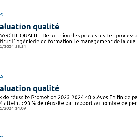
ES
aluation qualité
ARCHE QUALITE Description des processus Les processus pi
nstitut L’ingénierie de formation Le management de la qua
1/2024 15:14
ES
aluation qualité
x de réussite Promotion 2023-2024 48 élèves En fin de p
4 atteint : 98 % de réussite par rapport au nombre de pe
1/2024 14:09