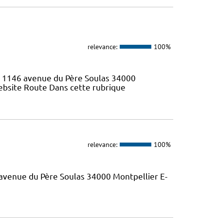
relevance:
100%
s: 1146 avenue du Père Soulas 34000
Website Route Dans cette rubrique
relevance:
100%
 avenue du Père Soulas 34000 Montpellier E-