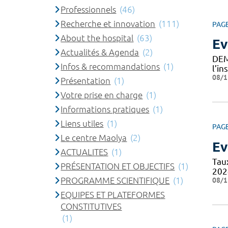
Professionnels
(46)
Recherche et innovation
(111)
PAG
About the hospital
(63)
Ev
Actualités & Agenda
(2)
DEM
Infos & recommandations
(1)
l’i
08/1
Présentation
(1)
Votre prise en charge
(1)
Informations pratiques
(1)
Liens utiles
(1)
PAG
Le centre Maolya
(2)
Ev
ACTUALITES
(1)
Tau
PRÉSENTATION ET OBJECTIFS
(1)
202
PROGRAMME SCIENTIFIQUE
(1)
08/1
EQUIPES ET PLATEFORMES
CONSTITUTIVES
(1)