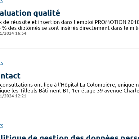
ES
aluation qualité
x de réussite et insertion dans l'emploi PROMOTION 2018
5 % des diplômés se sont insérés directement dans le mil
1/2024 16:34
ES
ntact
 consultations ont lieu à l'Hôpital La Colombière, unique
nique les Tilleuls Bâtiment B1, 1er étage 39 avenue Cha
1/2024 12:21
ES
litique de gestion des données pers