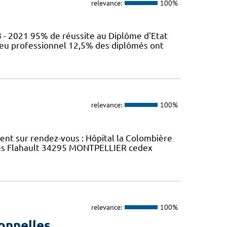
relevance:
100%
 - 2021 95% de réussite au Diplôme d'Etat
ieu professionnel 12,5% des diplômés ont
relevance:
100%
ment sur rendez-vous : Hôpital la Colombière
rles Flahault 34295 MONTPELLIER cedex
relevance:
100%
onnelles