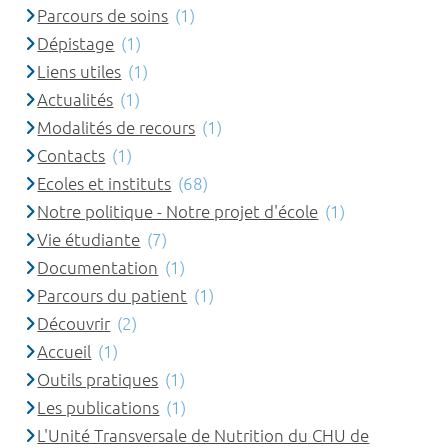
Parcours de soins
(1)
Dépistage
(1)
Liens utiles
(1)
Actualités
(1)
Modalités de recours
(1)
Contacts
(1)
Ecoles et instituts
(68)
Notre politique - Notre projet d'école
(1)
Vie étudiante
(7)
Documentation
(1)
Parcours du patient
(1)
Découvrir
(2)
Accueil
(1)
Outils pratiques
(1)
Les publications
(1)
L'Unité Transversale de Nutrition du CHU de