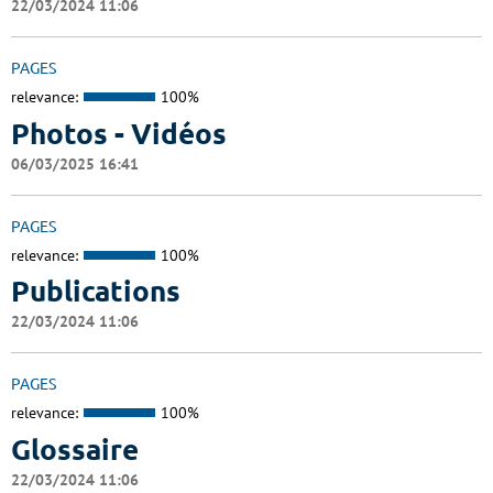
22/03/2024 11:06
PAGES
relevance:
100%
Photos - Vidéos
06/03/2025 16:41
PAGES
relevance:
100%
Publications
22/03/2024 11:06
PAGES
relevance:
100%
Glossaire
22/03/2024 11:06