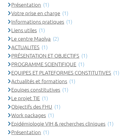
Présentation
(1)
Votre prise en charge
(1)
Informations pratiques
(1)
Liens utiles
(1)
Le centre Maolya
(2)
ACTUALITES
(1)
PRÉSENTATION ET OBJECTIFS
(1)
PROGRAMME SCIENTIFIQUE
(1)
EQUIPES ET PLATEFORMES CONSTITUTIVES
(1)
Actualités et formations
(1)
Equipes constitutives
(1)
Le projet TIE
(1)
Objectifs des FHU
(1)
Work packages
(1)
Epidémiologie VIH & recherches cliniques
(1)
Présentation
(1)