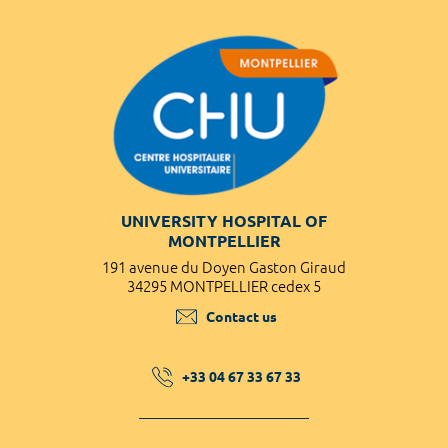
UNIVERSITY HOSPITAL OF
MONTPELLIER
191 avenue du Doyen Gaston Giraud
34295 MONTPELLIER cedex 5
Contact us
+33 04 67 33 67 33