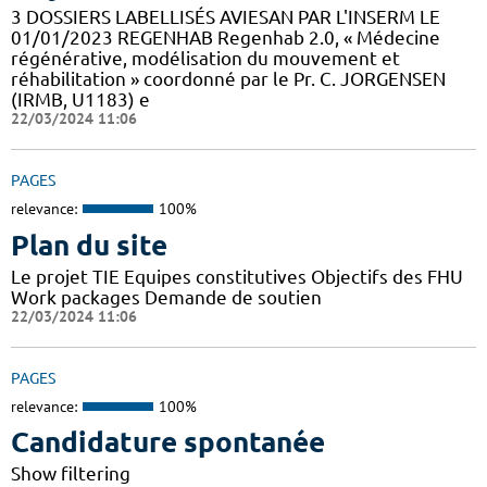
3 DOSSIERS LABELLISÉS AVIESAN PAR L'INSERM LE
01/01/2023 REGENHAB Regenhab 2.0, « Médecine
régénérative, modélisation du mouvement et
réhabilitation » coordonné par le Pr. C. JORGENSEN
(IRMB, U1183) e
22/03/2024 11:06
PAGES
relevance:
100%
Plan du site
Le projet TIE Equipes constitutives Objectifs des FHU
Work packages Demande de soutien
22/03/2024 11:06
PAGES
relevance:
100%
Candidature spontanée
Show filtering