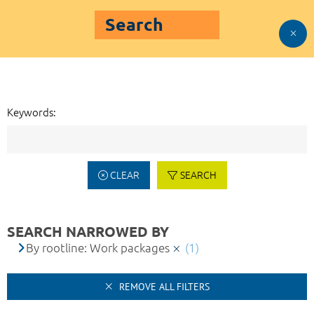
Search
Keywords:
CLEAR
SEARCH
SEARCH NARROWED BY
By rootline: Work packages
(1)
REMOVE ALL FILTERS