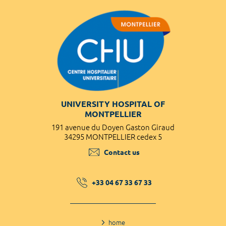
UNIVERSITY HOSPITAL OF
MONTPELLIER
191 avenue du Doyen Gaston Giraud
34295 MONTPELLIER cedex 5
Contact us
+33 04 67 33 67 33
home