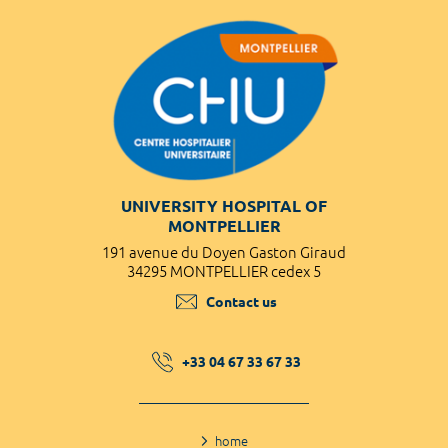
UNIVERSITY HOSPITAL OF
MONTPELLIER
191 avenue du Doyen Gaston Giraud
34295 MONTPELLIER cedex 5
Contact us
+33 04 67 33 67 33
home