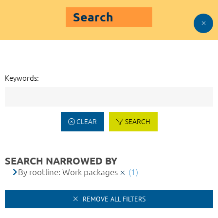
Search
Keywords:
CLEAR
SEARCH
SEARCH NARROWED BY
By rootline: Work packages
(1)
REMOVE ALL FILTERS