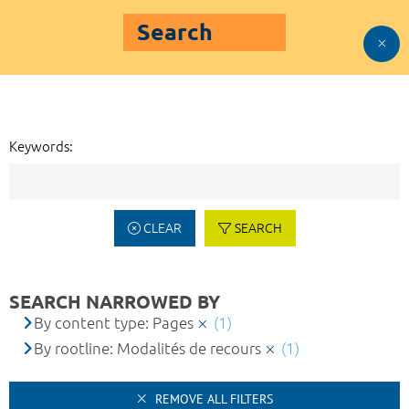
Search
Keywords:
CLEAR
SEARCH
SEARCH NARROWED BY
By content type: Pages
(1)
By rootline: Modalités de recours
(1)
REMOVE ALL FILTERS