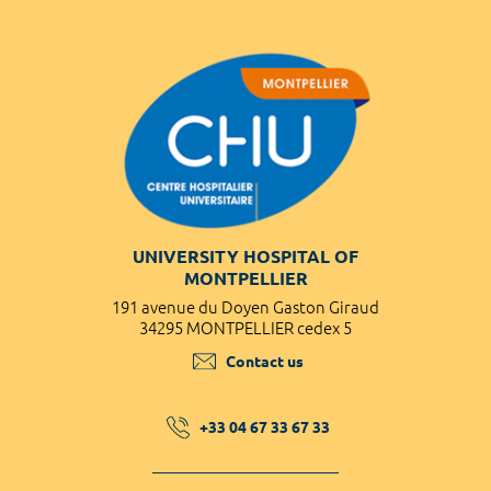
UNIVERSITY HOSPITAL OF
MONTPELLIER
191 avenue du Doyen Gaston Giraud
34295 MONTPELLIER cedex 5
Contact us
+33 04 67 33 67 33