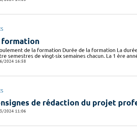
ES
 formation
oulement de la formation Durée de la formation La durée 
tre semestres de vingt-six semaines chacun. La 1 ère ann
6/2024 16:58
ES
nsignes de rédaction du projet prof
3/2024 11:06