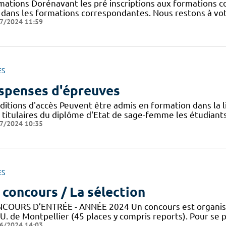
mations Dorénavant les pré inscriptions aux formations co
n dans les formations correspondantes. Nous restons à vot
7/2024 11:59
ES
spenses d'épreuves
itions d'accès Peuvent être admis en formation dans la li
s titulaires du diplôme d'Etat de sage-femme les étudiants
7/2024 10:35
ES
 concours / La sélection
COURS D’ENTRÉE - ANNÉE 2024 Un concours est organisé po
.U. de Montpellier (45 places y compris reports). Pour se
6/2024 14:03