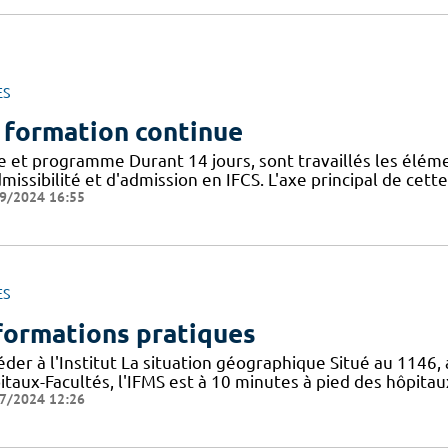
ES
 formation continue
re et programme Durant 14 jours, sont travaillés les élém
missibilité et d'admission en IFCS. L'axe principal de cet
9/2024 16:55
ES
formations pratiques
der à l'Institut La situation géographique Situé au 1146,
taux-Facultés, l'IFMS est à 10 minutes à pied des hôpitau
7/2024 12:26