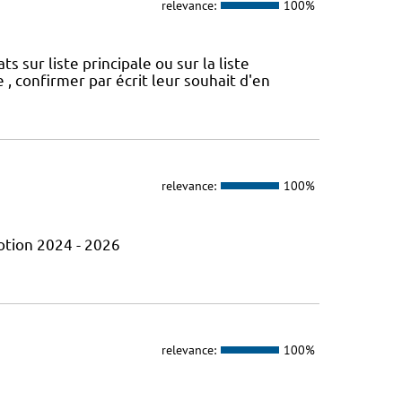
relevance:
100%
sur liste principale ou sur la liste
 , confirmer par écrit leur souhait d'en
relevance:
100%
otion 2024 - 2026
relevance:
100%