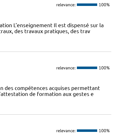
relevance:
100%
ation L’enseignement Il est dispensé sur la
aux, des travaux pratiques, des trav
relevance:
100%
ion des compétences acquises permettant
; l'attestation de formation aux gestes e
relevance:
100%