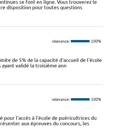
ntinues se font en ligne. Vous trouverez le
re disposition pour toutes questions
relevance:
100%
mite de 5% de la capacité d'accueil de l'école
 ayant validé la troisième ann
relevance:
100%
ur l'accès à l’école de puéricultrices du
 présenter aux épreuves du concours, les