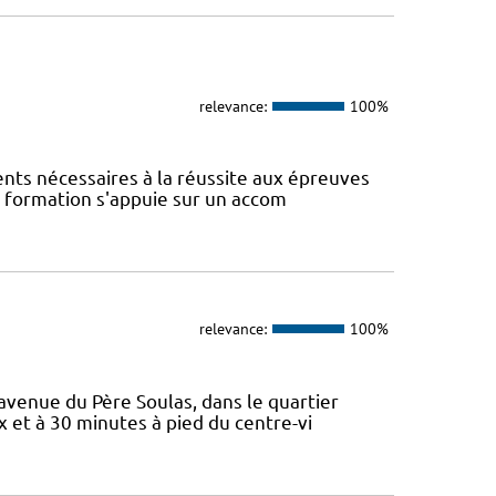
relevance:
100%
ents nécessaires à la réussite aux épreuves
te formation s'appuie sur un accom
relevance:
100%
 avenue du Père Soulas, dans le quartier
x et à 30 minutes à pied du centre-vi