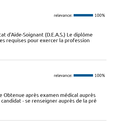
relevance:
100%
t d'Aide-Soignant (D.E.A.S.) Le diplôme
ces requises pour exercer la profession
relevance:
100%
nce Obtenue après examen médical auprès
 candidat - se renseigner auprès de la pré