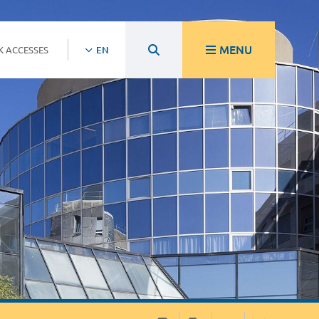
MENU
K ACCESSES
EN