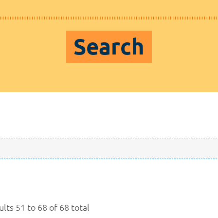
Search
lts 51 to 68 of 68 total