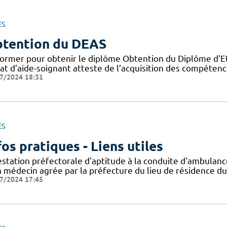
ES
tention du DEAS
former pour obtenir le diplôme Obtention du Diplôme d'Eta
tat d’aide-soignant atteste de l’acquisition des compéten
7/2024 18:31
ES
fos pratiques - Liens utiles
estation préfectorale d'aptitude à la conduite d'ambula
n médecin agrée par la préfecture du lieu de résidence du
7/2024 17:45