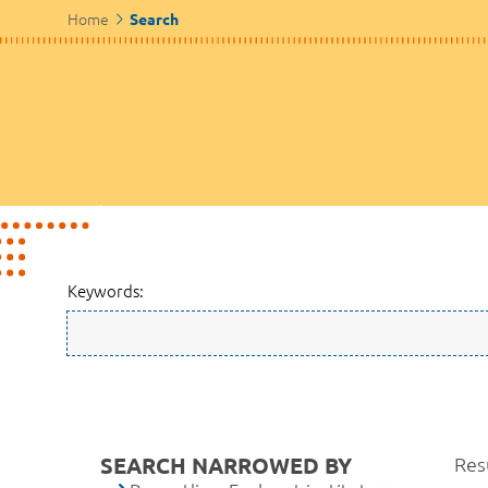
Home
Search
Keywords:
SEARCH NARROWED BY
Resu