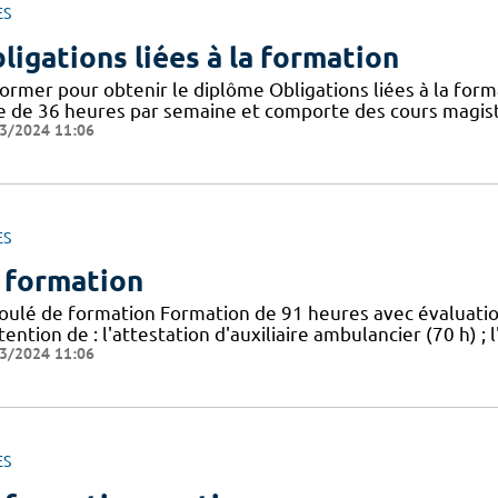
ES
ligations liées à la formation
ormer pour obtenir le diplôme Obligations liées à la form
e de 36 heures par semaine et comporte des cours magistr
3/2024 11:06
ES
 formation
oulé de formation Formation de 91 heures avec évaluat
tention de : l'attestation d'auxiliaire ambulancier (70 h) 
3/2024 11:06
ES