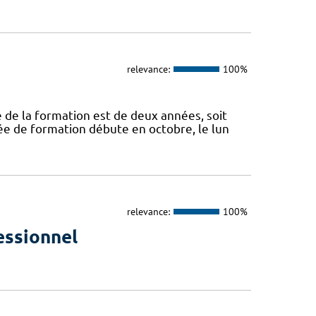
relevance:
100%
de la formation est de deux années, soit
ée de formation débute en octobre, le lun
relevance:
100%
essionnel