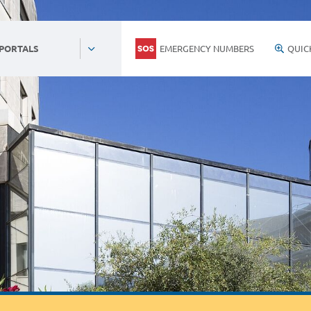
EMERGENCY NUMBERS
QUIC
 PORTALS