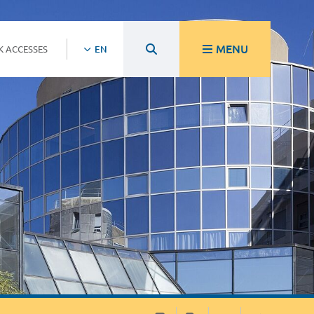
MENU
K ACCESSES
EN