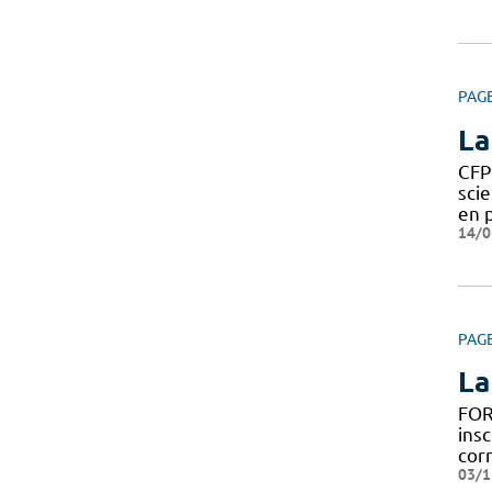
PAG
La
CFP
sci
en 
14/0
PAG
La
FOR
insc
cor
03/1