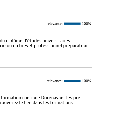
relevance:
100%
du diplôme d’études universitaires
cie ou du brevet professionnel préparateur
relevance:
100%
rmation continue Dorénavant les pré
trouverez le lien dans les formations