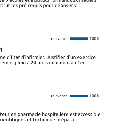
titut les pré-requis pour déposer v
relevance:
100%
n
'Etat d'infirmier. Justifier d'un exercice
t temps plein à 24 mois minimum au 1er
relevance:
100%
eur en pharmacie hospitalière est accessible
scientifiques et technique prépara