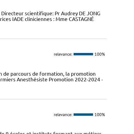
 Directeur scientifique: Pr Audrey DE JONG
rices IADE cliniciennes : Mme CASTAGNÉ
relevance:
100%
 de parcours de formation, la promotion
firmiers Anesthésiste Promotion 2022-2024 -
relevance:
100%
de 9 écoles et instituts formant aux métiers