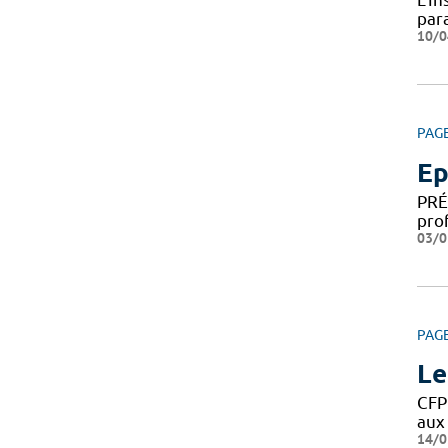
par
10/0
PAG
Ep
PRÉ
pro
03/0
PAG
Le
CFP
aux 
14/0