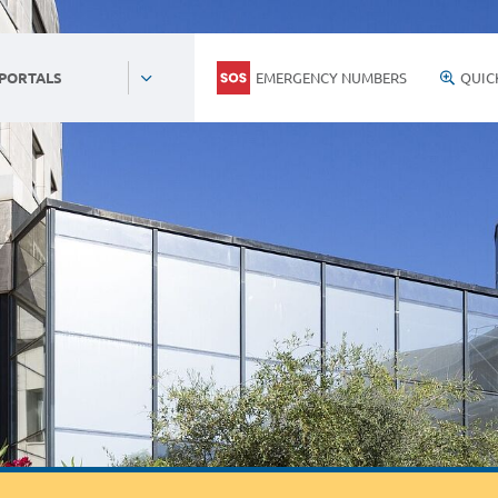
EMERGENCY NUMBERS
QUIC
 PORTALS