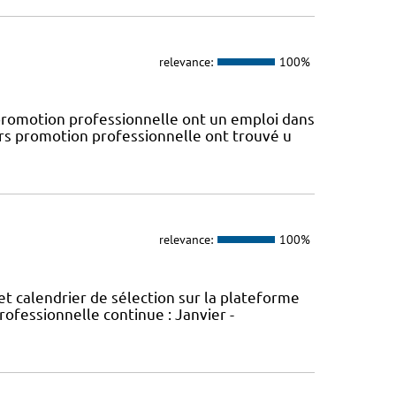
relevance:
100%
omotion professionnelle ont un emploi dans
ors promotion professionnelle ont trouvé u
relevance:
100%
t calendrier de sélection sur la plateforme
ofessionnelle continue : Janvier -