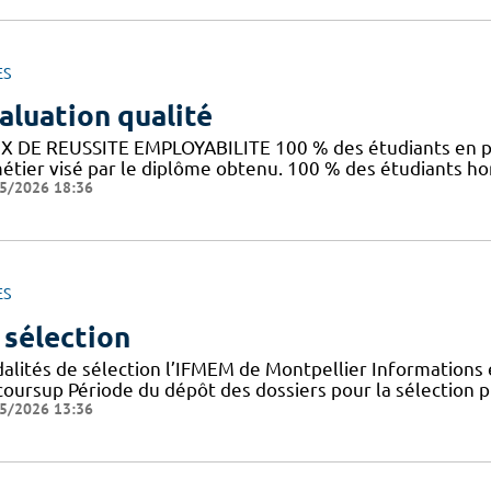
ES
aluation qualité
X DE REUSSITE EMPLOYABILITE 100 % des étudiants en pr
métier visé par le diplôme obtenu. 100 % des étudiants h
5/2026 18:36
ES
 sélection
alités de sélection l’IFMEM de Montpellier Informations e
coursup Période du dépôt des dossiers pour la sélection pr
5/2026 13:36