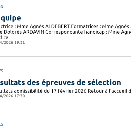
ES
équipe
ectrice : Mme Agnès ALDEBERT Formatrices : Mme Agnès 
 Dolorès ARDAVIN Correspondante handicap : Mme Agnès
dica
4/2026 19:31
ES
sultats des épreuves de sélection
ltats admissibilité du 17 février 2026 Retour à l'accueil d
4/2026 17:30
ES