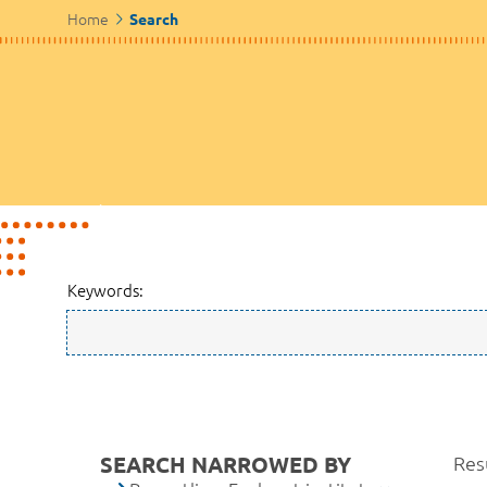
Home
Search
Keywords:
SEARCH NARROWED BY
Resu