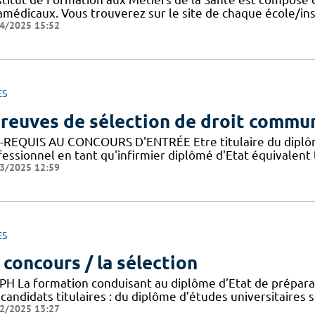
amédicaux. Vous trouverez sur le site de chaque école/ins
4/2025 15:52
ES
reuves de sélection de droit commu
-REQUIS AU CONCOURS D'ENTRÉE Etre titulaire du diplôme d
fessionnel en tant qu'infirmier diplômé d'Etat équivalen
3/2025 12:59
ES
 concours / la sélection
PH La formation conduisant au diplôme d’Etat de préparat
candidats titulaires : du diplôme d’études universitaires 
2/2025 13:27