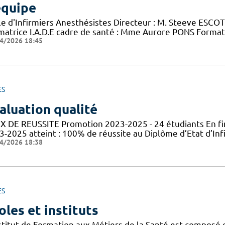
équipe
le d'Infirmiers Anesthésistes Directeur : M. Steeve ESCOT
matrice I.A.D.E cadre de santé : Mme Aurore PONS Format
4/2026 18:45
ES
aluation qualité
X DE REUSSITE Promotion 2023-2025 - 24 étudiants En fin
3-2025 atteint : 100% de réussite au Diplôme d’Etat d’In
4/2026 18:38
ES
oles et instituts
nstitut de Formation aux Métiers de la Santé est composé 