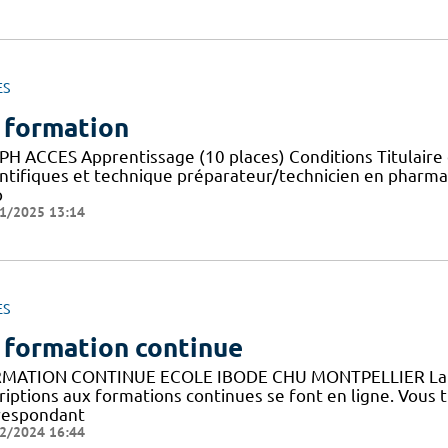
ES
 formation
PH ACCES Apprentissage (10 places) Conditions Titulaire 
entifiques et technique préparateur/technicien en pharma
p
1/2025 13:14
ES
 formation continue
MATION CONTINUE ECOLE IBODE CHU MONTPELLIER La fo
riptions aux formations continues se font en ligne. Vous 
respondant
2/2024 16:44