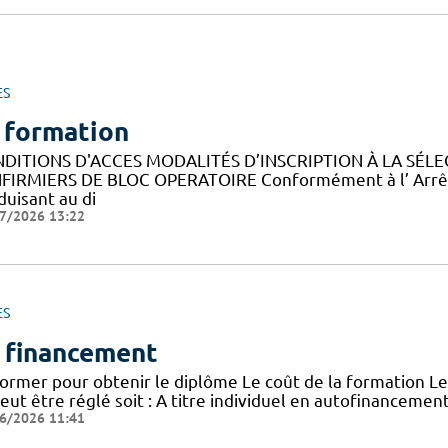
ES
 formation
DITIONS D'ACCES MODALITÉS D’INSCRIPTION À LA SÉLE
NFIRMIERS DE BLOC OPERATOIRE Conformément à l’ Arrêté d
duisant au di
7/2026 13:22
ES
 financement
former pour obtenir le diplôme Le coût de la formation Le
peut être réglé soit : A titre individuel en autofinanceme
6/2026 11:41