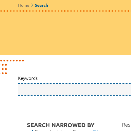
Home
Search
Keywords:
SEARCH NARROWED BY
Resu