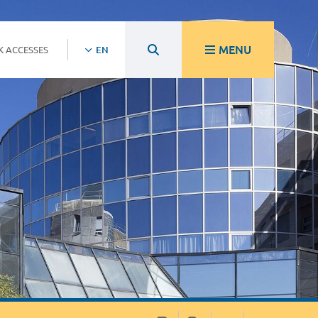
MENU
K ACCESSES
EN