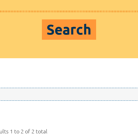
Search
lts 1 to 2 of 2 total