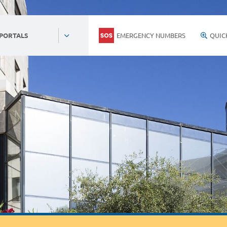
EMERGENCY NUMBERS
QUIC
 PORTALS