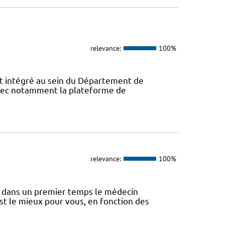
relevance:
100%
 intégré au sein du Département de
avec notamment la plateforme de
relevance:
100%
 dans un premier temps le médecin
st le mieux pour vous, en fonction des