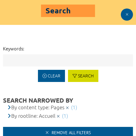
Search
Keywords:
CLEAR
SEARCH
SEARCH NARROWED BY
By content type: Pages
(1)
By rootline: Accueil
(1)
REMOVE ALL FILTERS