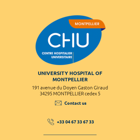
UNIVERSITY HOSPITAL OF
MONTPELLIER
191 avenue du Doyen Gaston Giraud
34295 MONTPELLIER cedex 5
Contact us
+33 04 67 33 67 33