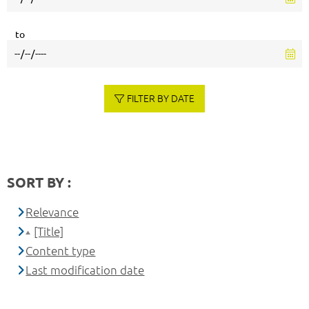
to
FILTER BY DATE
SORT BY :
Relevance
[Title]
Content type
Last modification date