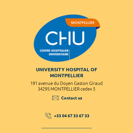
UNIVERSITY HOSPITAL OF
MONTPELLIER
191 avenue du Doyen Gaston Giraud
34295 MONTPELLIER cedex 5
Contact us
+33 04 67 33 67 33