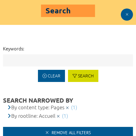
Search
Keywords:
CLEAR
SEARCH
SEARCH NARROWED BY
By content type: Pages
(1)
By rootline: Accueil
(1)
REMOVE ALL FILTERS