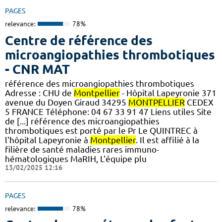
PAGES
relevance:
78%
Centre de référence des
microangiopathies thrombotiques
- CNR MAT
référence des microangiopathies thrombotiques
Adresse : CHU de
Montpellier
- Hôpital Lapeyronie 371
avenue du Doyen Giraud 34295
MONTPELLIER
CEDEX
5 FRANCE Téléphone: 04 67 33 91 47 Liens utiles Site
de [...] référence des microangiopathies
thrombotiques est porté par le Pr Le QUINTREC à
l'hôpital Lapeyronie à
Montpellier
. Il est affilié à la
filière de santé maladies rares immuno-
hématologiques MaRIH, L'équipe plu
13/02/2025 12:16
PAGES
relevance:
78%