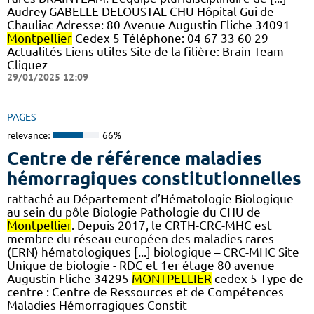
Audrey GABELLE DELOUSTAL CHU Hôpital Gui de
Chauliac Adresse: 80 Avenue Augustin Fliche 34091
Montpellier
Cedex 5 Téléphone: 04 67 33 60 29
Actualités Liens utiles Site de la filière: Brain Team
Cliquez
29/01/2025 12:09
PAGES
relevance:
66%
Centre de référence maladies
hémorragiques constitutionnelles
rattaché au Département d’Hématologie Biologique
au sein du pôle Biologie Pathologie du CHU de
Montpellier
. Depuis 2017, le CRTH-CRC-MHC est
membre du réseau européen des maladies rares
(ERN) hématologiques [...] biologique – CRC-MHC Site
Unique de biologie - RDC et 1er étage 80 avenue
Augustin Fliche 34295
MONTPELLIER
cedex 5 Type de
centre : Centre de Ressources et de Compétences
Maladies Hémorragiques Constit