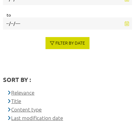
to
FILTER BY DATE
SORT BY :
Relevance
Title
Content type
Last modification date