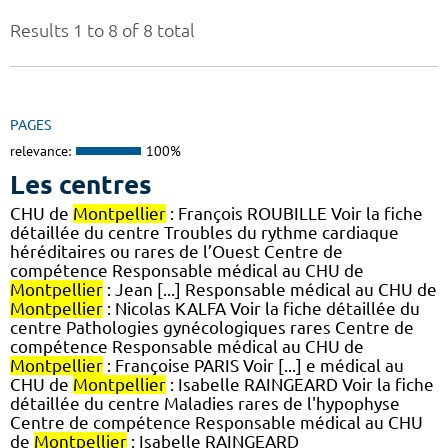
Results 1 to 8 of 8 total
PAGES
relevance:
100%
Les centres
CHU de
Montpellier
: François ROUBILLE Voir la fiche
détaillée du centre Troubles du rythme cardiaque
héréditaires ou rares de l’Ouest Centre de
compétence Responsable médical au CHU de
Montpellier
: Jean [...] Responsable médical au CHU de
Montpellier
: Nicolas KALFA Voir la fiche détaillée du
centre Pathologies gynécologiques rares Centre de
compétence Responsable médical au CHU de
Montpellier
: Françoise PARIS Voir [...] e médical au
CHU de
Montpellier
: Isabelle RAINGEARD Voir la fiche
détaillée du centre Maladies rares de l'hypophyse
Centre de compétence Responsable médical au CHU
de
Montpellier
: Isabelle RAINGEARD