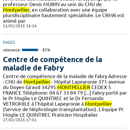
professeur Denis MORIN au sein du CHU de
Montpellier
, en collaboration avec une équipe
pluridisciplinaire hautement spécialisée. Le CRMR est
animé par
11/02/2025 16:14
PAGES
relevance:
85%
Centre de compétence de la
maladie de Fabry
Centre de compétence de la maladie de Fabry Adresse
: CHU de
Montpellier
- Hôpital Lapeyronie 371 avenue
du Doyen Giraud 34295
MONTPELLIER
CEDEX 5
FRANCE Téléphone: 04 67 33 84 79 [...] Fabry porté par
le Pr Moglie Le QUINTREC et le Dr Fernando
VETROMILE à l'hôpital Lapeyronie à
Montpellier
(Service de Néphrologie-transplantation). L'équipe Pr
Moglie LE QUINTREC Praticien Hospitalier
27/02/2025 17:51