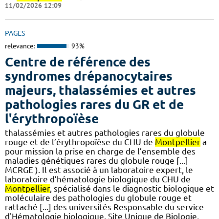
11/02/2026 12:09
PAGES
relevance:
93%
Centre de référence des
syndromes drépanocytaires
majeurs, thalassémies et autres
pathologies rares du GR et de
l'érythropoïèse
thalassémies et autres pathologies rares du globule
rouge et de l’érythropoïèse du CHU de
Montpellier
a
pour mission la prise en charge de l’ensemble des
maladies génétiques rares du globule rouge [...]
MCRGE ). Il est associé à un laboratoire expert, le
laboratoire d’hématologie biologique du CHU de
Montpellier
, spécialisé dans le diagnostic biologique et
moléculaire des pathologies du globule rouge et
rattaché [...] des universités Responsable du service
d'Hématologie biologique, Site Unique de Biologie,