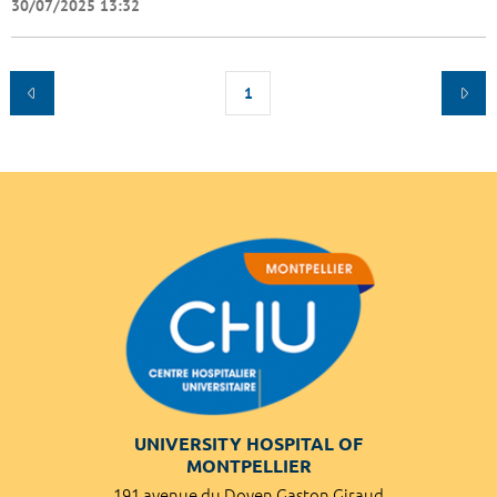
30/07/2025 13:32
1
UNIVERSITY HOSPITAL OF
MONTPELLIER
191 avenue du Doyen Gaston Giraud