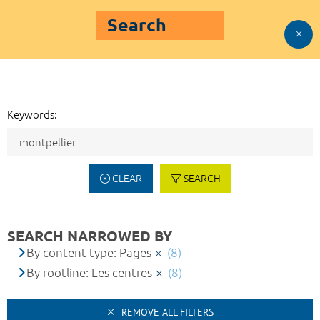
Search
Keywords:
CLEAR
SEARCH
SEARCH NARROWED BY
By content type: Pages
(8)
By rootline: Les centres
(8)
REMOVE ALL FILTERS