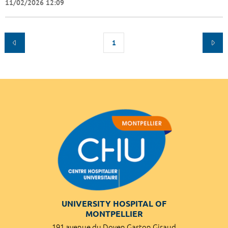
11/02/2026 12:09
1
UNIVERSITY HOSPITAL OF
MONTPELLIER
191 avenue du Doyen Gaston Giraud