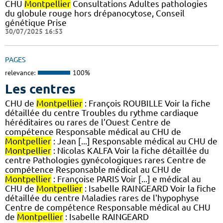
CHU
Montpellier
Consultations Adultes pathologies
du globule rouge hors drépanocytose, Conseil
génétique Prise
30/07/2025 16:53
PAGES
relevance:
100%
Les centres
CHU de
Montpellier
: François ROUBILLE Voir la fiche
détaillée du centre Troubles du rythme cardiaque
héréditaires ou rares de l’Ouest Centre de
compétence Responsable médical au CHU de
Montpellier
: Jean [...] Responsable médical au CHU de
Montpellier
: Nicolas KALFA Voir la fiche détaillée du
centre Pathologies gynécologiques rares Centre de
compétence Responsable médical au CHU de
Montpellier
: Françoise PARIS Voir [...] e médical au
CHU de
Montpellier
: Isabelle RAINGEARD Voir la fiche
détaillée du centre Maladies rares de l'hypophyse
Centre de compétence Responsable médical au CHU
de
Montpellier
: Isabelle RAINGEARD