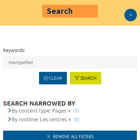
Search
Keywords:
CLEAR
SEARCH
SEARCH NARROWED BY
By content type: Pages
(8)
By rootline: Les centres
(8)
REMOVE ALL FILTERS