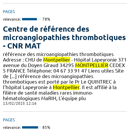
PAGES
relevance:
78%
Centre de référence des
microangiopathies thrombotiques
- CNR MAT
référence des microangiopathies thrombotiques
Adresse : CHU de
Montpellier
- Hôpital Lapeyronie 371
avenue du Doyen Giraud 34295
MONTPELLIER
CEDEX
5 FRANCE Téléphone: 04 67 33 91 47 Liens utiles Site
de [...] référence des microangiopathies
thrombotiques est porté par le Pr Le QUINTREC à
l'hôpital Lapeyronie à
Montpellier
. Il est affilié à la
filière de santé maladies rares immuno-
hématologiques MaRIH, L'équipe plu
13/02/2025 12:16
PAGES
relevance:
85%