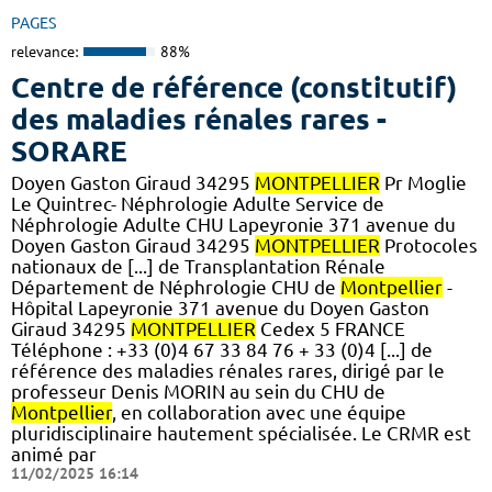
PAGES
relevance:
88%
Centre de référence (constitutif)
des maladies rénales rares -
SORARE
Doyen Gaston Giraud 34295
MONTPELLIER
Pr Moglie
Le Quintrec- Néphrologie Adulte Service de
Néphrologie Adulte CHU Lapeyronie 371 avenue du
Doyen Gaston Giraud 34295
MONTPELLIER
Protocoles
nationaux de [...] de Transplantation Rénale
Département de Néphrologie CHU de
Montpellier
-
Hôpital Lapeyronie 371 avenue du Doyen Gaston
Giraud 34295
MONTPELLIER
Cedex 5 FRANCE
Téléphone : +33 (0)4 67 33 84 76 + 33 (0)4 [...] de
référence des maladies rénales rares, dirigé par le
professeur Denis MORIN au sein du CHU de
Montpellier
, en collaboration avec une équipe
pluridisciplinaire hautement spécialisée. Le CRMR est
animé par
11/02/2025 16:14