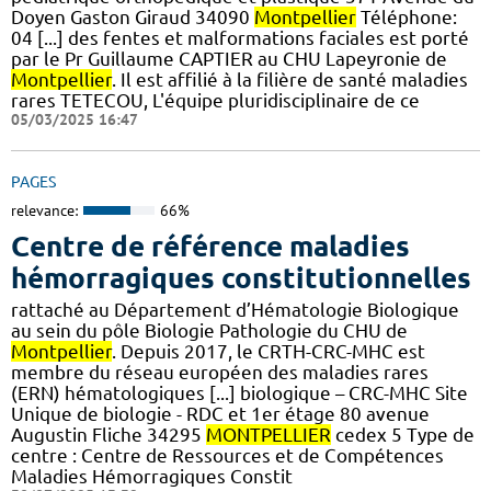
Doyen Gaston Giraud 34090
Montpellier
Téléphone:
04 [...] des fentes et malformations faciales est porté
par le Pr Guillaume CAPTIER au CHU Lapeyronie de
Montpellier
. Il est affilié à la filière de santé maladies
rares TETECOU, L'équipe pluridisciplinaire de ce
05/03/2025 16:47
PAGES
relevance:
66%
Centre de référence maladies
hémorragiques constitutionnelles
rattaché au Département d’Hématologie Biologique
au sein du pôle Biologie Pathologie du CHU de
Montpellier
. Depuis 2017, le CRTH-CRC-MHC est
membre du réseau européen des maladies rares
(ERN) hématologiques [...] biologique – CRC-MHC Site
Unique de biologie - RDC et 1er étage 80 avenue
Augustin Fliche 34295
MONTPELLIER
cedex 5 Type de
centre : Centre de Ressources et de Compétences
Maladies Hémorragiques Constit