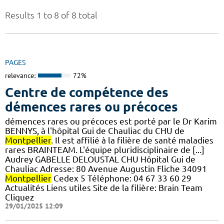
Results 1 to 8 of 8 total
PAGES
relevance:
72%
Centre de compétence des
démences rares ou précoces
démences rares ou précoces est porté par le Dr Karim
BENNYS, à l'hôpital Gui de Chauliac du CHU de
Montpellier
. Il est affilié à la filière de santé maladies
rares BRAINTEAM. L'équipe pluridisciplinaire de [...]
Audrey GABELLE DELOUSTAL CHU Hôpital Gui de
Chauliac Adresse: 80 Avenue Augustin Fliche 34091
Montpellier
Cedex 5 Téléphone: 04 67 33 60 29
Actualités Liens utiles Site de la filière: Brain Team
Cliquez
29/01/2025 12:09