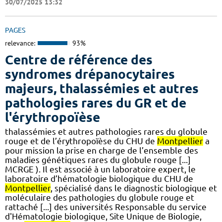
30/07/2025 13:32
PAGES
relevance:
93%
Centre de référence des
syndromes drépanocytaires
majeurs, thalassémies et autres
pathologies rares du GR et de
l'érythropoïèse
thalassémies et autres pathologies rares du globule
rouge et de l’érythropoïèse du CHU de
Montpellier
a
pour mission la prise en charge de l’ensemble des
maladies génétiques rares du globule rouge [...]
MCRGE ). Il est associé à un laboratoire expert, le
laboratoire d’hématologie biologique du CHU de
Montpellier
, spécialisé dans le diagnostic biologique et
moléculaire des pathologies du globule rouge et
rattaché [...] des universités Responsable du service
d'Hématologie biologique, Site Unique de Biologie,