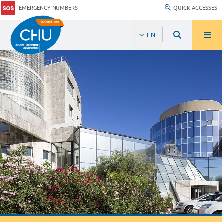
EMERGENCY NUMBERS
QUICK ACCESSES
EN