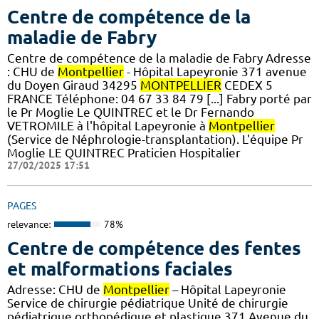
Centre de compétence de la
maladie de Fabry
Centre de compétence de la maladie de Fabry Adresse
: CHU de
Montpellier
- Hôpital Lapeyronie 371 avenue
du Doyen Giraud 34295
MONTPELLIER
CEDEX 5
FRANCE Téléphone: 04 67 33 84 79 [...] Fabry porté par
le Pr Moglie Le QUINTREC et le Dr Fernando
VETROMILE à l'hôpital Lapeyronie à
Montpellier
(Service de Néphrologie-transplantation). L'équipe Pr
Moglie LE QUINTREC Praticien Hospitalier
27/02/2025 17:51
PAGES
relevance:
78%
Centre de compétence des fentes
et malformations faciales
Adresse: CHU de
Montpellier
– Hôpital Lapeyronie
Service de chirurgie pédiatrique Unité de chirurgie
pédiatrique orthopédique et plastique 371 Avenue du