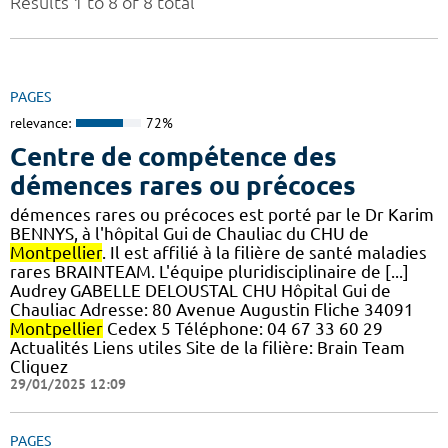
Results 1 to 8 of 8 total
PAGES
relevance:
72%
Centre de compétence des
démences rares ou précoces
démences rares ou précoces est porté par le Dr Karim
BENNYS, à l'hôpital Gui de Chauliac du CHU de
Montpellier
. Il est affilié à la filière de santé maladies
rares BRAINTEAM. L'équipe pluridisciplinaire de [...]
Audrey GABELLE DELOUSTAL CHU Hôpital Gui de
Chauliac Adresse: 80 Avenue Augustin Fliche 34091
Montpellier
Cedex 5 Téléphone: 04 67 33 60 29
Actualités Liens utiles Site de la filière: Brain Team
Cliquez
29/01/2025 12:09
PAGES