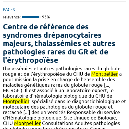
PAGES
relevance:
93%
Centre de référence des
syndromes drépanocytaires
majeurs, thalassémies et autres
pathologies rares du GR et de
l'érythropoïèse
thalassémies et autres pathologies rares du globule
rouge et de l’érythropoïèse du CHU de
Montpellier
a
pour mission la prise en charge de l’ensemble des
maladies génétiques rares du globule rouge [...]
MCRGE ). Il est associé à un laboratoire expert, le
laboratoire d’hématologie biologique du CHU de
Montpellier
, spécialisé dans le diagnostic biologique et
moléculaire des pathologies du globule rouge et
rattaché [...] des universités Responsable du service
d'Hématologie biologique, Site Unique de Biologie,
CHU
Montpellier
Consultations Adultes pathologies
du globule rouge hors drépanocytose, Conseil