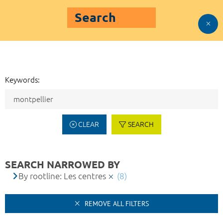
Search
Keywords:
CLEAR
SEARCH
SEARCH NARROWED BY
By rootline: Les centres
(8)
REMOVE ALL FILTERS