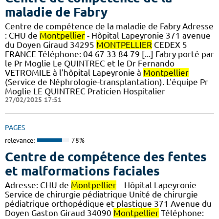
maladie de Fabry
Centre de compétence de la maladie de Fabry Adresse
: CHU de
Montpellier
- Hôpital Lapeyronie 371 avenue
du Doyen Giraud 34295
MONTPELLIER
CEDEX 5
FRANCE Téléphone: 04 67 33 84 79 [...] Fabry porté par
le Pr Moglie Le QUINTREC et le Dr Fernando
VETROMILE à l'hôpital Lapeyronie à
Montpellier
(Service de Néphrologie-transplantation). L'équipe Pr
Moglie LE QUINTREC Praticien Hospitalier
27/02/2025 17:51
PAGES
relevance:
78%
Centre de compétence des fentes
et malformations faciales
Adresse: CHU de
Montpellier
– Hôpital Lapeyronie
Service de chirurgie pédiatrique Unité de chirurgie
pédiatrique orthopédique et plastique 371 Avenue du
Doyen Gaston Giraud 34090
Montpellier
Téléphone: