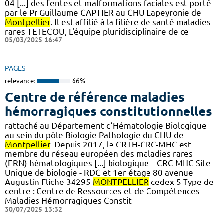
04 [...] des fentes et malformations faciales est porté
par le Pr Guillaume CAPTIER au CHU Lapeyronie de
Montpellier
. Il est affilié à la filière de santé maladies
rares TETECOU, L'équipe pluridisciplinaire de ce
05/03/2025 16:47
PAGES
relevance:
66%
Centre de référence maladies
hémorragiques constitutionnelles
rattaché au Département d’Hématologie Biologique
au sein du pôle Biologie Pathologie du CHU de
Montpellier
. Depuis 2017, le CRTH-CRC-MHC est
membre du réseau européen des maladies rares
(ERN) hématologiques [...] biologique – CRC-MHC Site
Unique de biologie - RDC et 1er étage 80 avenue
Augustin Fliche 34295
MONTPELLIER
cedex 5 Type de
centre : Centre de Ressources et de Compétences
Maladies Hémorragiques Constit
30/07/2025 13:32