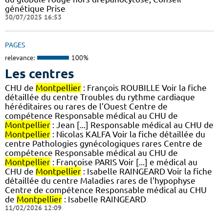
génétique Prise
30/07/2025 16:53
PAGES
relevance:
100%
Les centres
CHU de
Montpellier
: François ROUBILLE Voir la fiche
détaillée du centre Troubles du rythme cardiaque
héréditaires ou rares de l’Ouest Centre de
compétence Responsable médical au CHU de
Montpellier
: Jean [...] Responsable médical au CHU de
Montpellier
: Nicolas KALFA Voir la fiche détaillée du
centre Pathologies gynécologiques rares Centre de
compétence Responsable médical au CHU de
Montpellier
: Françoise PARIS Voir [...] e médical au
CHU de
Montpellier
: Isabelle RAINGEARD Voir la fiche
détaillée du centre Maladies rares de l'hypophyse
Centre de compétence Responsable médical au CHU
de
Montpellier
: Isabelle RAINGEARD
11/02/2026 12:09