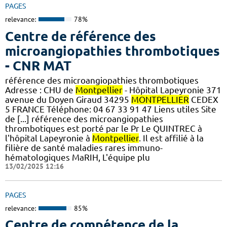
PAGES
relevance:
78%
Centre de référence des
microangiopathies thrombotiques
- CNR MAT
référence des microangiopathies thrombotiques
Adresse : CHU de
Montpellier
- Hôpital Lapeyronie 371
avenue du Doyen Giraud 34295
MONTPELLIER
CEDEX
5 FRANCE Téléphone: 04 67 33 91 47 Liens utiles Site
de [...] référence des microangiopathies
thrombotiques est porté par le Pr Le QUINTREC à
l'hôpital Lapeyronie à
Montpellier
. Il est affilié à la
filière de santé maladies rares immuno-
hématologiques MaRIH, L'équipe plu
13/02/2025 12:16
PAGES
relevance:
85%
Centre de compétence de la