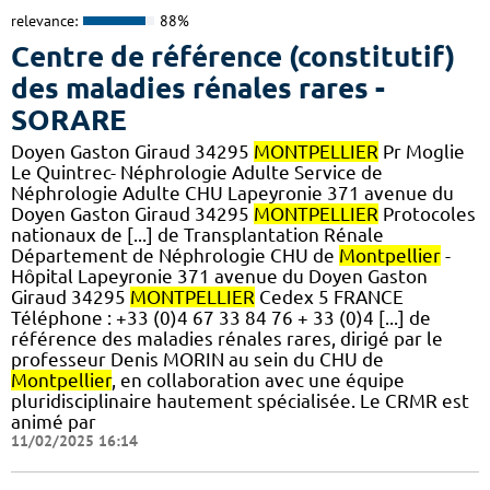
relevance:
88%
Centre de référence (constitutif)
des maladies rénales rares -
SORARE
Doyen Gaston Giraud 34295
MONTPELLIER
Pr Moglie
Le Quintrec- Néphrologie Adulte Service de
Néphrologie Adulte CHU Lapeyronie 371 avenue du
Doyen Gaston Giraud 34295
MONTPELLIER
Protocoles
nationaux de [...] de Transplantation Rénale
Département de Néphrologie CHU de
Montpellier
-
Hôpital Lapeyronie 371 avenue du Doyen Gaston
Giraud 34295
MONTPELLIER
Cedex 5 FRANCE
Téléphone : +33 (0)4 67 33 84 76 + 33 (0)4 [...] de
référence des maladies rénales rares, dirigé par le
professeur Denis MORIN au sein du CHU de
Montpellier
, en collaboration avec une équipe
pluridisciplinaire hautement spécialisée. Le CRMR est
animé par
11/02/2025 16:14