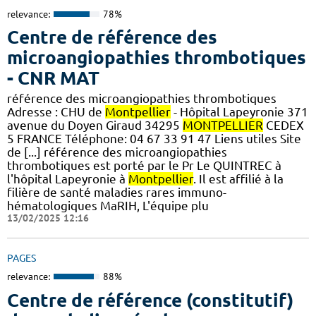
relevance:
78%
Centre de référence des
microangiopathies thrombotiques
- CNR MAT
référence des microangiopathies thrombotiques
Adresse : CHU de
Montpellier
- Hôpital Lapeyronie 371
avenue du Doyen Giraud 34295
MONTPELLIER
CEDEX
5 FRANCE Téléphone: 04 67 33 91 47 Liens utiles Site
de [...] référence des microangiopathies
thrombotiques est porté par le Pr Le QUINTREC à
l'hôpital Lapeyronie à
Montpellier
. Il est affilié à la
filière de santé maladies rares immuno-
hématologiques MaRIH, L'équipe plu
13/02/2025 12:16
PAGES
relevance:
88%
Centre de référence (constitutif)