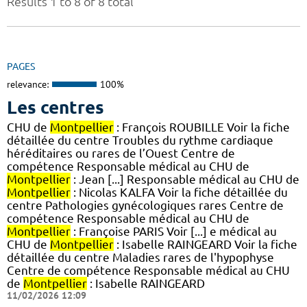
Results 1 to 8 of 8 total
PAGES
relevance:
100%
Les centres
CHU de
Montpellier
: François ROUBILLE Voir la fiche
détaillée du centre Troubles du rythme cardiaque
héréditaires ou rares de l’Ouest Centre de
compétence Responsable médical au CHU de
Montpellier
: Jean [...] Responsable médical au CHU de
Montpellier
: Nicolas KALFA Voir la fiche détaillée du
centre Pathologies gynécologiques rares Centre de
compétence Responsable médical au CHU de
Montpellier
: Françoise PARIS Voir [...] e médical au
CHU de
Montpellier
: Isabelle RAINGEARD Voir la fiche
détaillée du centre Maladies rares de l'hypophyse
Centre de compétence Responsable médical au CHU
de
Montpellier
: Isabelle RAINGEARD
11/02/2026 12:09