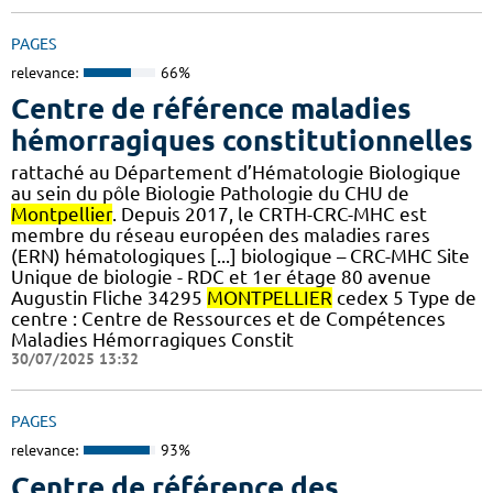
PAGES
relevance:
66%
Centre de référence maladies
hémorragiques constitutionnelles
rattaché au Département d’Hématologie Biologique
au sein du pôle Biologie Pathologie du CHU de
Montpellier
. Depuis 2017, le CRTH-CRC-MHC est
membre du réseau européen des maladies rares
(ERN) hématologiques [...] biologique – CRC-MHC Site
Unique de biologie - RDC et 1er étage 80 avenue
Augustin Fliche 34295
MONTPELLIER
cedex 5 Type de
centre : Centre de Ressources et de Compétences
Maladies Hémorragiques Constit
30/07/2025 13:32
PAGES
relevance:
93%
Centre de référence des