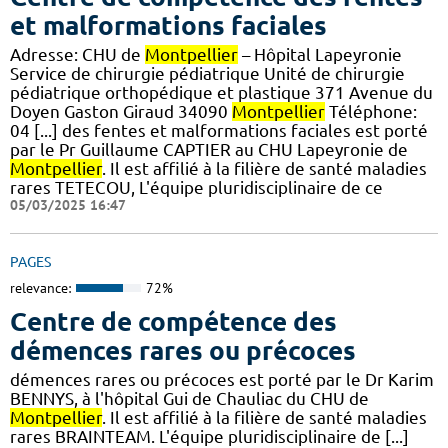
et malformations faciales
Adresse: CHU de
Montpellier
– Hôpital Lapeyronie
Service de chirurgie pédiatrique Unité de chirurgie
pédiatrique orthopédique et plastique 371 Avenue du
Doyen Gaston Giraud 34090
Montpellier
Téléphone:
04 [...] des fentes et malformations faciales est porté
par le Pr Guillaume CAPTIER au CHU Lapeyronie de
Montpellier
. Il est affilié à la filière de santé maladies
rares TETECOU, L'équipe pluridisciplinaire de ce
05/03/2025 16:47
PAGES
relevance:
72%
Centre de compétence des
démences rares ou précoces
démences rares ou précoces est porté par le Dr Karim
BENNYS, à l'hôpital Gui de Chauliac du CHU de
Montpellier
. Il est affilié à la filière de santé maladies
rares BRAINTEAM. L'équipe pluridisciplinaire de [...]