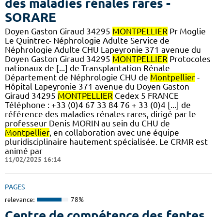
des maladies rénales rares -
SORARE
Doyen Gaston Giraud 34295
MONTPELLIER
Pr Moglie
Le Quintrec- Néphrologie Adulte Service de
Néphrologie Adulte CHU Lapeyronie 371 avenue du
Doyen Gaston Giraud 34295
MONTPELLIER
Protocoles
nationaux de [...] de Transplantation Rénale
Département de Néphrologie CHU de
Montpellier
-
Hôpital Lapeyronie 371 avenue du Doyen Gaston
Giraud 34295
MONTPELLIER
Cedex 5 FRANCE
Téléphone : +33 (0)4 67 33 84 76 + 33 (0)4 [...] de
référence des maladies rénales rares, dirigé par le
professeur Denis MORIN au sein du CHU de
Montpellier
, en collaboration avec une équipe
pluridisciplinaire hautement spécialisée. Le CRMR est
animé par
11/02/2025 16:14
PAGES
relevance:
78%
Centre de compétence des fentes