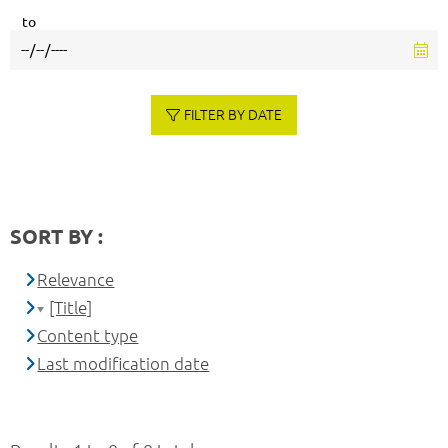
to
FILTER BY DATE
SORT BY :
Relevance
[Title]
Content type
Last modification date