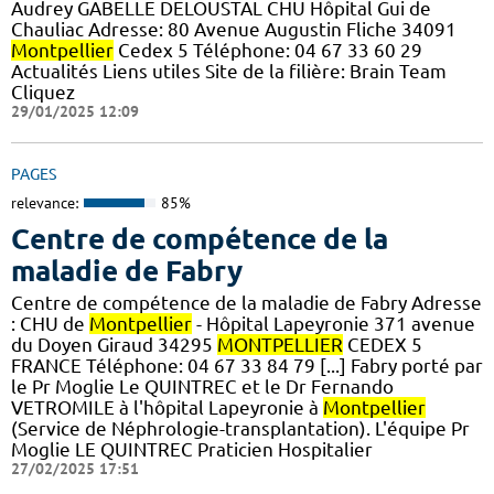
Audrey GABELLE DELOUSTAL CHU Hôpital Gui de
Chauliac Adresse: 80 Avenue Augustin Fliche 34091
Montpellier
Cedex 5 Téléphone: 04 67 33 60 29
Actualités Liens utiles Site de la filière: Brain Team
Cliquez
29/01/2025 12:09
PAGES
relevance:
85%
Centre de compétence de la
maladie de Fabry
Centre de compétence de la maladie de Fabry Adresse
: CHU de
Montpellier
- Hôpital Lapeyronie 371 avenue
du Doyen Giraud 34295
MONTPELLIER
CEDEX 5
FRANCE Téléphone: 04 67 33 84 79 [...] Fabry porté par
le Pr Moglie Le QUINTREC et le Dr Fernando
VETROMILE à l'hôpital Lapeyronie à
Montpellier
(Service de Néphrologie-transplantation). L'équipe Pr
Moglie LE QUINTREC Praticien Hospitalier
27/02/2025 17:51