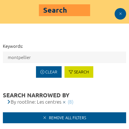
Search
Keywords:
CLEAR
SEARCH
SEARCH NARROWED BY
By rootline: Les centres
(8)
REMOVE ALL FILTERS