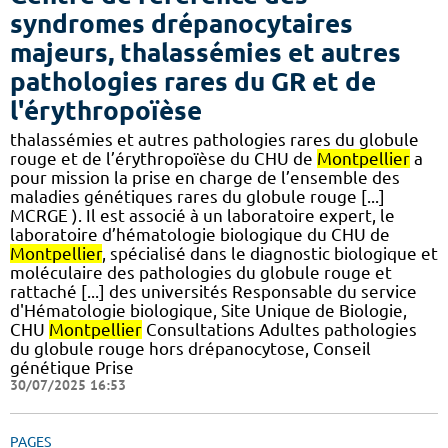
syndromes drépanocytaires
majeurs, thalassémies et autres
pathologies rares du GR et de
l'érythropoïèse
thalassémies et autres pathologies rares du globule
rouge et de l’érythropoïèse du CHU de
Montpellier
a
pour mission la prise en charge de l’ensemble des
maladies génétiques rares du globule rouge [...]
MCRGE ). Il est associé à un laboratoire expert, le
laboratoire d’hématologie biologique du CHU de
Montpellier
, spécialisé dans le diagnostic biologique et
moléculaire des pathologies du globule rouge et
rattaché [...] des universités Responsable du service
d'Hématologie biologique, Site Unique de Biologie,
CHU
Montpellier
Consultations Adultes pathologies
du globule rouge hors drépanocytose, Conseil
génétique Prise
30/07/2025 16:53
PAGES