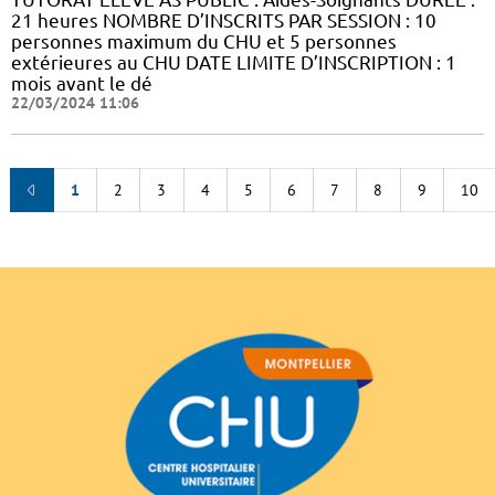
21 heures NOMBRE D’INSCRITS PAR SESSION : 10
personnes maximum du CHU et 5 personnes
extérieures au CHU DATE LIMITE D’INSCRIPTION : 1
mois avant le dé
22/03/2024 11:06
1
2
3
4
5
6
7
8
9
10