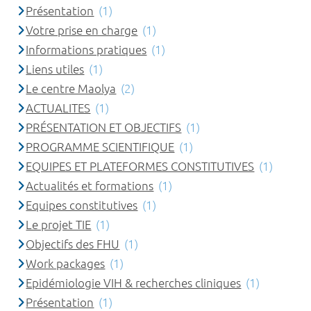
Présentation
(1)
Votre prise en charge
(1)
Informations pratiques
(1)
Liens utiles
(1)
Le centre Maolya
(2)
ACTUALITES
(1)
PRÉSENTATION ET OBJECTIFS
(1)
PROGRAMME SCIENTIFIQUE
(1)
EQUIPES ET PLATEFORMES CONSTITUTIVES
(1)
Actualités et formations
(1)
Equipes constitutives
(1)
Le projet TIE
(1)
Objectifs des FHU
(1)
Work packages
(1)
Epidémiologie VIH & recherches cliniques
(1)
Présentation
(1)