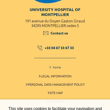
UNIVERSITY HOSPITAL OF
MONTPELLIER
191 avenue du Doyen Gaston Giraud
34295 MONTPELLIER cedex 5
Contact us
+33 04 67 33 67 33
home
LEGAL INFORMATION
PERSONAL DATA MANAGEMENT POLICY
SITE MAP
GLOSSARY
This site uses cookies to facilitate your navigation and