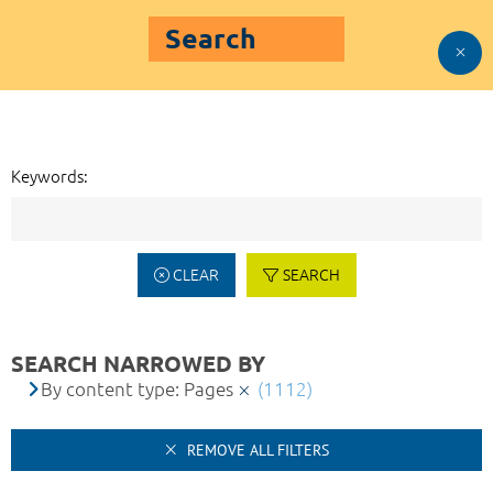
Search
Keywords:
CLEAR
SEARCH
SEARCH NARROWED BY
By content type: Pages
(1112)
REMOVE ALL FILTERS