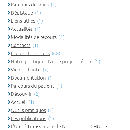
Parcours de soins
(1)
Dépistage
(1)
Liens utiles
(1)
Actualités
(1)
Modalités de recours
(1)
Contacts
(1)
Ecoles et instituts
(68)
Notre politique - Notre projet d'école
(1)
Vie étudiante
(7)
Documentation
(1)
Parcours du patient
(1)
Découvrir
(2)
Accueil
(1)
Outils pratiques
(1)
Les publications
(1)
L'Unité Transversale de Nutrition du CHU de