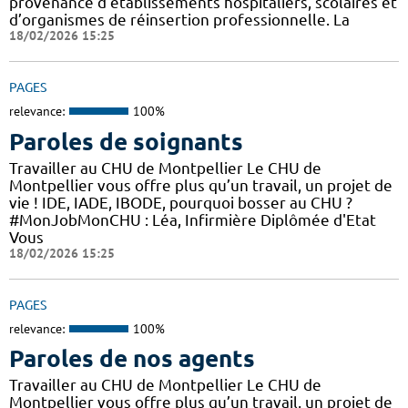
provenance d’établissements hospitaliers, scolaires et
d’organismes de réinsertion professionnelle. La
18/02/2026 15:25
PAGES
relevance:
100%
Paroles de soignants
Travailler au CHU de Montpellier Le CHU de
Montpellier vous offre plus qu’un travail, un projet de
vie ! IDE, IADE, IBODE, pourquoi bosser au CHU ?
#MonJobMonCHU : Léa, Infirmière Diplômée d'Etat
Vous
18/02/2026 15:25
PAGES
relevance:
100%
Paroles de nos agents
Travailler au CHU de Montpellier Le CHU de
Montpellier vous offre plus qu’un travail, un projet de