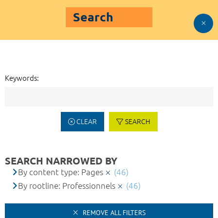
Search
Keywords:
CLEAR
SEARCH
SEARCH NARROWED BY
By content type: Pages
(46)
By rootline: Professionnels
(46)
REMOVE ALL FILTERS