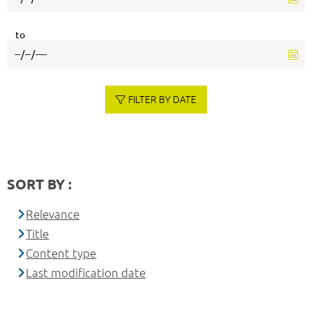
to
FILTER BY DATE
SORT BY :
Relevance
Title
Content type
Last modification date