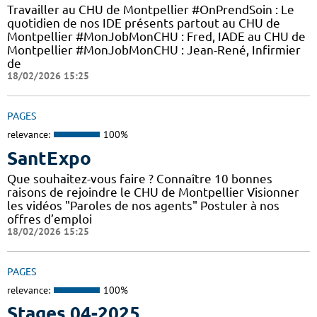
Travailler au CHU de Montpellier #OnPrendSoin : Le
quotidien de nos IDE présents partout au CHU de
Montpellier #MonJobMonCHU : Fred, IADE au CHU de
Montpellier #MonJobMonCHU : Jean-René, Infirmier
de
18/02/2026 15:25
PAGES
relevance:
100%
SantExpo
Que souhaitez-vous faire ? Connaître 10 bonnes
raisons de rejoindre le CHU de Montpellier Visionner
les vidéos "Paroles de nos agents" Postuler à nos
offres d’emploi
18/02/2026 15:25
PAGES
relevance:
100%
Stages 04-2025