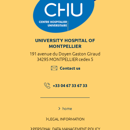
UNIVERSITY HOSPITAL OF
MONTPELLIER
191 avenue du Doyen Gaston Giraud
34295 MONTPELLIER cedex 5
Contact us
+33 04 67 33 67 33
home
LEGAL INFORMATION
PERSONAL DATA MANAGEMENT POLICY