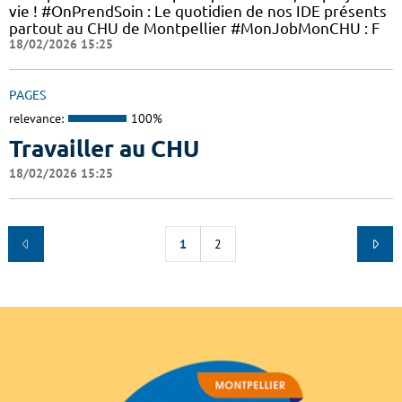
vie ! #OnPrendSoin : Le quotidien de nos IDE présents
partout au CHU de Montpellier #MonJobMonCHU : F
18/02/2026 15:25
PAGES
relevance:
100%
Travailler au CHU
18/02/2026 15:25
1
2