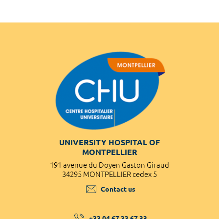
UNIVERSITY HOSPITAL OF
MONTPELLIER
191 avenue du Doyen Gaston Giraud
34295 MONTPELLIER cedex 5
Contact us
+33 04 67 33 67 33