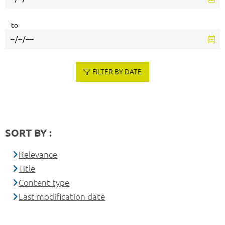
to
FILTER BY DATE
SORT BY :
Relevance
Title
Content type
Last modification date