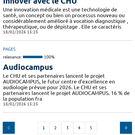
Innover avec le CHU
Une innovation médicale est une technologie de
santé, un concept ou bien un processus nouveau ou
considérablement amélioré à vocation diagnostique ,
thérapeutique, ou de dépistage . Elle se caractéris
18/02/2026 15:25
PAGES
relevance:
100%
Audiocampus
Le CHU et ses partenaires lancent le projet
AUDIOCAMPUS, le futur centre d’excellence en
audiologie prévue pour 2026. Le CHU et ses
partenaires lancent le projet AUDIOCAMPUS. 16 % de
la population fra
18/02/2026 15:25
1
2
3
4
5