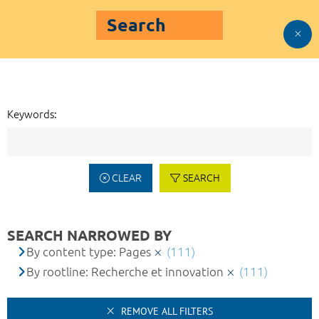
Search
Keywords:
CLEAR
SEARCH
SEARCH NARROWED BY
By content type: Pages
(111)
By rootline: Recherche et innovation
(111)
REMOVE ALL FILTERS