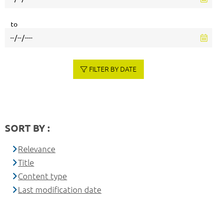
to
FILTER BY DATE
SORT BY :
Relevance
Title
Content type
Last modification date