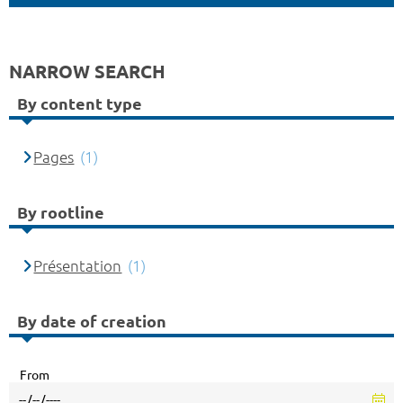
NARROW SEARCH
By content type
Pages
(1)
By rootline
Présentation
(1)
By date of creation
From