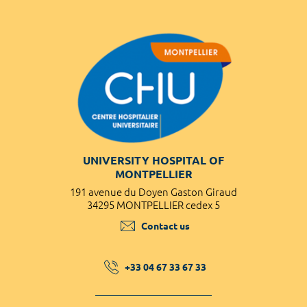
UNIVERSITY HOSPITAL OF
MONTPELLIER
191 avenue du Doyen Gaston Giraud
34295 MONTPELLIER cedex 5
Contact us
+33 04 67 33 67 33