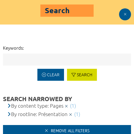
Search
Keywords:
CLEAR
SEARCH
SEARCH NARROWED BY
By content type: Pages
(1)
By rootline: Présentation
(1)
REMOVE ALL FILTERS