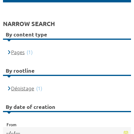
NARROW SEARCH
By content type
Pages
(1)
By rootline
Dépistage
(1)
By date of creation
From