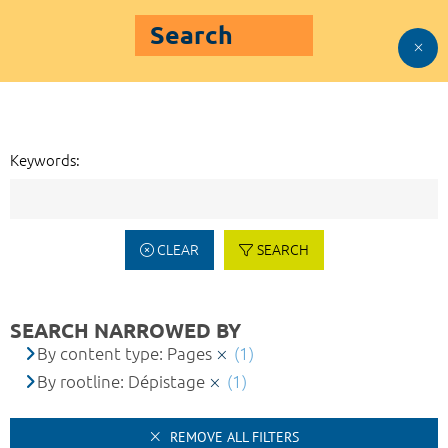
Search
Keywords:
CLEAR
SEARCH
SEARCH NARROWED BY
By content type: Pages
(1)
By rootline: Dépistage
(1)
REMOVE ALL FILTERS