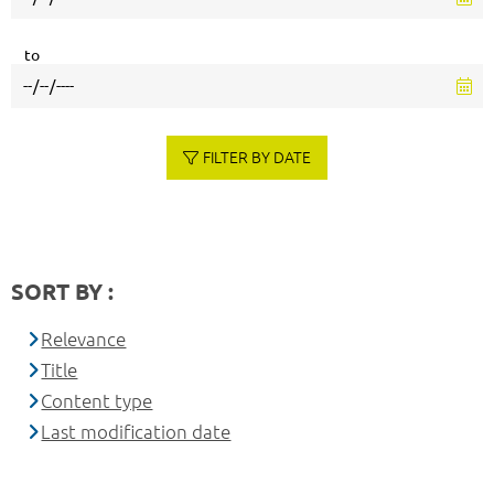
to
FILTER BY DATE
SORT BY :
Relevance
Title
Content type
Last modification date