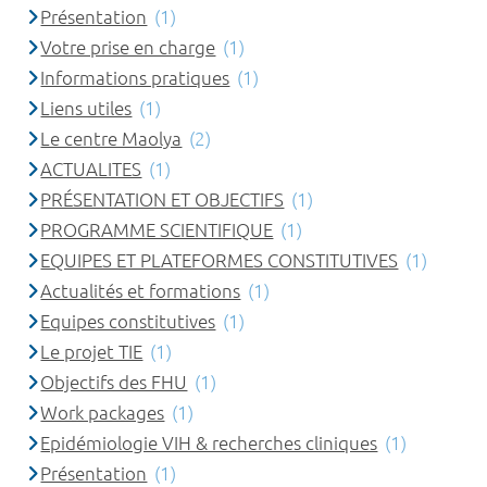
Présentation
(1)
Votre prise en charge
(1)
Informations pratiques
(1)
Liens utiles
(1)
Le centre Maolya
(2)
ACTUALITES
(1)
PRÉSENTATION ET OBJECTIFS
(1)
PROGRAMME SCIENTIFIQUE
(1)
EQUIPES ET PLATEFORMES CONSTITUTIVES
(1)
Actualités et formations
(1)
Equipes constitutives
(1)
Le projet TIE
(1)
Objectifs des FHU
(1)
Work packages
(1)
Epidémiologie VIH & recherches cliniques
(1)
Présentation
(1)