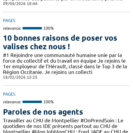
09/04/2026 18:44
PAGES
relevance:
100%
10 bonnes raisons de poser vos
valises chez nous !
#1 Rejoindre une communauté humaine unie par la
force du collectif et du travail en équipe Je rejoins le
1er employeur de l’Hérault, classé dans le Top 3 de la
Région Occitanie. Je rejoins un collecti
18/02/2026 15:25
PAGES
relevance:
100%
Paroles de nos agents
Travailler au CHU de Montpellier #OnPrendSoin : Le
quotidien de nos IDE présents partout au CHU de
Montpellier #MonJobMonCHU : Fred, IADE au CHU de