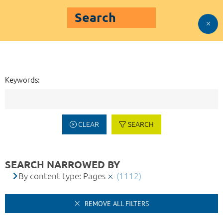
Search
Keywords:
CLEAR
SEARCH
SEARCH NARROWED BY
By content type: Pages
(1112)
REMOVE ALL FILTERS