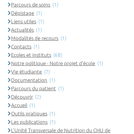
Parcours de soins
(1)
Dépistage
(1)
Liens utiles
(1)
Actualités
(1)
Modalités de recours
(1)
Contacts
(1)
Ecoles et instituts
(68)
Notre politique - Notre projet d'école
(1)
Vie étudiante
(7)
Documentation
(1)
Parcours du patient
(1)
Découvrir
(2)
Accueil
(1)
Outils pratiques
(1)
Les publications
(1)
L'Unité Transversale de Nutrition du CHU de