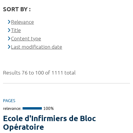
SORT BY :
Relevance
Title
Content type
Last modification date
Results 76 to 100 of 1111 total
PAGES
relevance:
100%
Ecole d'Infirmiers de Bloc
Opératoire