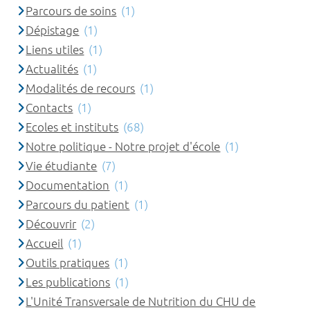
Parcours de soins
(1)
Dépistage
(1)
Liens utiles
(1)
Actualités
(1)
Modalités de recours
(1)
Contacts
(1)
Ecoles et instituts
(68)
Notre politique - Notre projet d'école
(1)
Vie étudiante
(7)
Documentation
(1)
Parcours du patient
(1)
Découvrir
(2)
Accueil
(1)
Outils pratiques
(1)
Les publications
(1)
L'Unité Transversale de Nutrition du CHU de