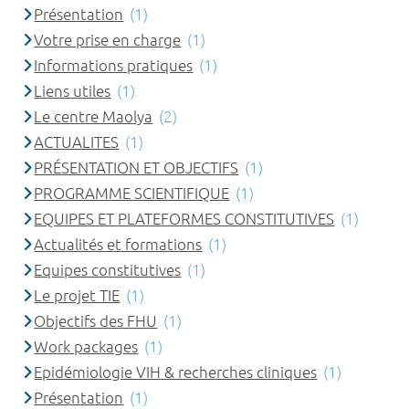
Présentation
(1)
Votre prise en charge
(1)
Informations pratiques
(1)
Liens utiles
(1)
Le centre Maolya
(2)
ACTUALITES
(1)
PRÉSENTATION ET OBJECTIFS
(1)
PROGRAMME SCIENTIFIQUE
(1)
EQUIPES ET PLATEFORMES CONSTITUTIVES
(1)
Actualités et formations
(1)
Equipes constitutives
(1)
Le projet TIE
(1)
Objectifs des FHU
(1)
Work packages
(1)
Epidémiologie VIH & recherches cliniques
(1)
Présentation
(1)