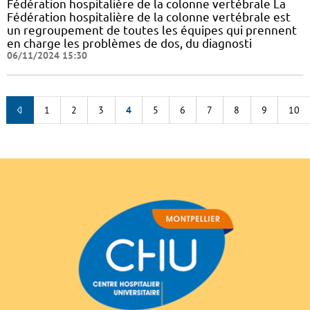
Fédération hospitalière de la colonne vertébrale La
Fédération hospitalière de la colonne vertébrale est
un regroupement de toutes les équipes qui prennent
en charge les problèmes de dos, du diagnosti
06/11/2024 15:30
1
2
3
4
5
6
7
8
9
10