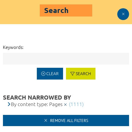
Search
Keywords:
CLEAR
SEARCH
SEARCH NARROWED BY
By content type: Pages
(1111)
REMOVE ALL FILTERS