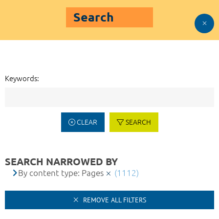
Search
Keywords:
CLEAR
SEARCH
SEARCH NARROWED BY
By content type: Pages
(1112)
REMOVE ALL FILTERS