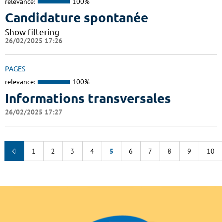
relevance:
100%
Candidature spontanée
Show filtering
26/02/2025 17:26
PAGES
relevance:
100%
Informations transversales
26/02/2025 17:27
1
2
3
4
5
6
7
8
9
10