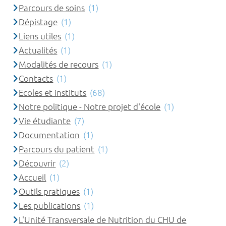
Parcours de soins
(1)
Dépistage
(1)
Liens utiles
(1)
Actualités
(1)
Modalités de recours
(1)
Contacts
(1)
Ecoles et instituts
(68)
Notre politique - Notre projet d'école
(1)
Vie étudiante
(7)
Documentation
(1)
Parcours du patient
(1)
Découvrir
(2)
Accueil
(1)
Outils pratiques
(1)
Les publications
(1)
L'Unité Transversale de Nutrition du CHU de