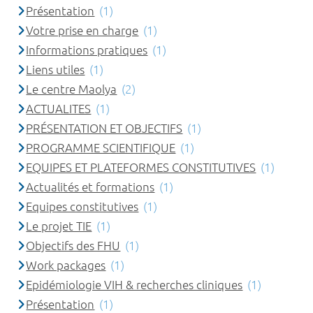
Présentation
(1)
Votre prise en charge
(1)
Informations pratiques
(1)
Liens utiles
(1)
Le centre Maolya
(2)
ACTUALITES
(1)
PRÉSENTATION ET OBJECTIFS
(1)
PROGRAMME SCIENTIFIQUE
(1)
EQUIPES ET PLATEFORMES CONSTITUTIVES
(1)
Actualités et formations
(1)
Equipes constitutives
(1)
Le projet TIE
(1)
Objectifs des FHU
(1)
Work packages
(1)
Epidémiologie VIH & recherches cliniques
(1)
Présentation
(1)