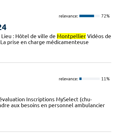
relevance:
72%
24
Lieu : Hôtel de ville de
Montpellier
Vidéos de
n La prise en charge médicamenteuse
relevance:
11%
valuation Inscriptions MySelect (chu-
re aux besoins en personnel ambulancier