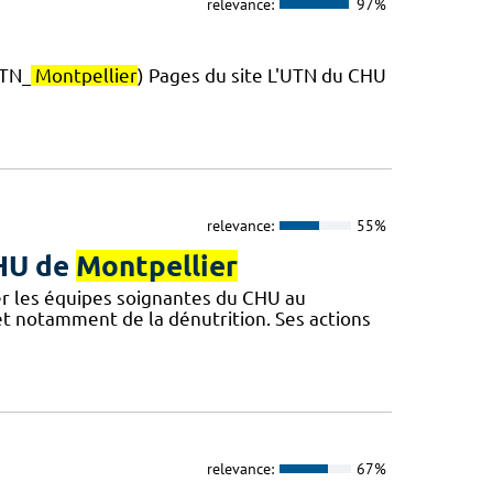
relevance:
97%
TN_
Montpellier
) Pages du site L'UTN du CHU
relevance:
55%
CHU de
Montpellier
r les équipes soignantes du CHU au
 et notamment de la dénutrition. Ses actions
relevance:
67%