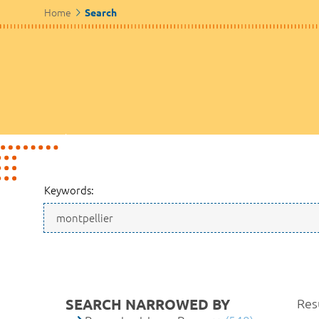
Home
Search
Keywords:
SEARCH NARROWED BY
Resu