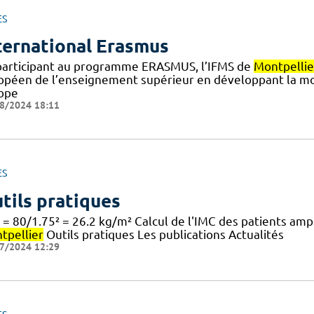
ES
ternational Erasmus
participant au programme ERASMUS, l’IFMS de
Montpellie
opéen de l’enseignement supérieur en développant la mob
ope
8/2024 18:11
ES
tils pratiques
 = 80/1.75² = 26.2 kg/m² Calcul de l'IMC des patients am
tpellier
Outils pratiques Les publications Actualités
7/2024 12:29