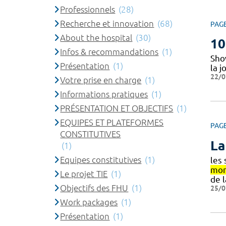
Professionnels
(28)
Recherche et innovation
(68)
PAG
About the hospital
(30)
10
Infos & recommandations
(1)
Show
Présentation
(1)
la 
22/0
Votre prise en charge
(1)
Informations pratiques
(1)
PRÉSENTATION ET OBJECTIFS
(1)
EQUIPES ET PLATEFORMES
PAG
CONSTITUTIVES
La
(1)
Equipes constitutives
(1)
les
mon
Le projet TIE
(1)
de 
Objectifs des FHU
(1)
25/0
Work packages
(1)
Présentation
(1)