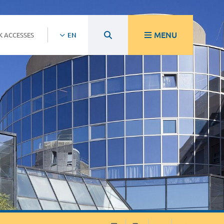
MENU
K ACCESSES
EN