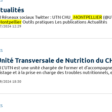
ES
tualités
 Réseaux sociaux Twitter : UTN CHU_
MONTPELLIER
(@U
Montpellier
Outils pratiques Les publications Actualités
7/2024 12:29
ES
Unité Transversale de Nutrition du 
 L’UTN est une unité chargée de former et d’accompagne
stage et à la prise en charge des troubles nutritionnels,
9/2024 18:30
ES