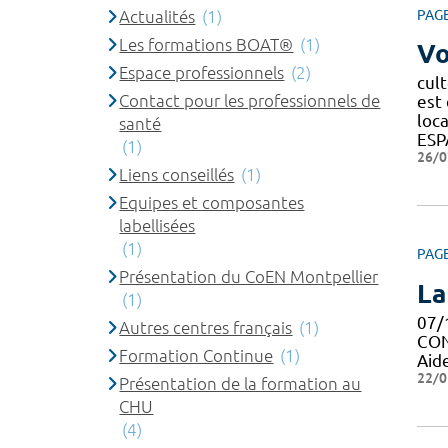
Actualités
(1)
PAG
Les formations BOAT®
(1)
Vo
Espace professionnels
(2)
cult
Contact pour les professionnels de
est 
loc
santé
ESP
(1)
26/0
Liens conseillés
(1)
Equipes et composantes
labellisées
(1)
PAG
Présentation du CoEN Montpellier
La
(1)
07/
Autres centres français
(1)
CON
Formation Continue
(1)
Aid
22/0
Présentation de la formation au
CHU
(4)