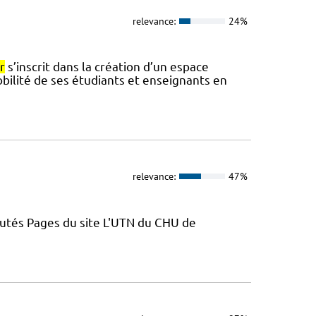
relevance:
24%
r
s’inscrit dans la création d’un espace
ilité de ses étudiants et enseignants en
relevance:
47%
putés Pages du site L'UTN du CHU de