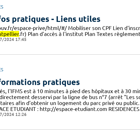
ES
fos pratiques - Liens utiles
ouv.fr/espace-prive/html/#/ Mobiliser son CPF Lien d'insc
tpellier
.fr) Plan d'accès à l'institut Plan Textes règlemen
7/2024 17:45
ES
formations pratiques
és, l'IFMS est à 10 minutes à pied des hôpitaux et à 30 mi
directement desservi par la ligne de bus n°7 (arrêt "Les so
ataires afin d’obtenir un logement du parc privé ou public
ACE ETUDIANT : http://espace-etudiant.com RESIDENCES
7/2024 12:26