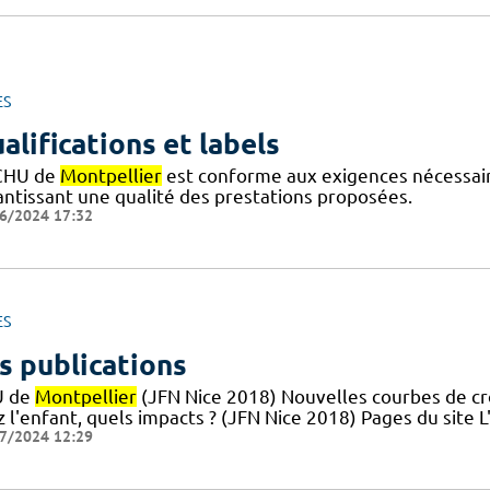
ES
alifications et labels
CHU de
Montpellier
est conforme aux exigences nécessaires
antissant une qualité des prestations proposées.
6/2024 17:32
ES
s publications
U de
Montpellier
(JFN Nice 2018) Nouvelles courbes de croi
z l'enfant, quels impacts ? (JFN Nice 2018) Pages du site
7/2024 12:29