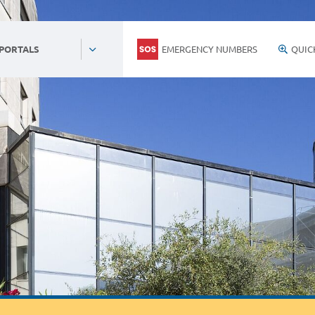
EMERGENCY NUMBERS
QUIC
 PORTALS