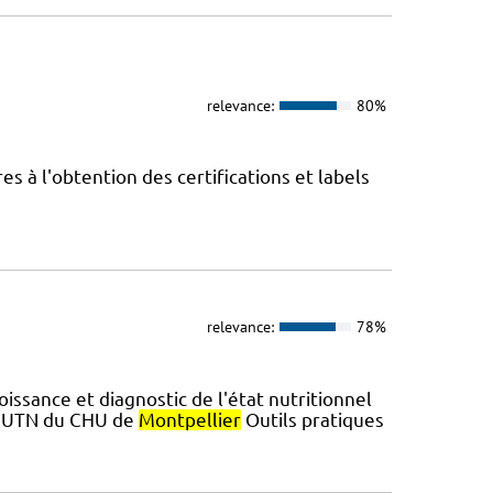
relevance:
80%
 à l'obtention des certifications et labels
relevance:
78%
ssance et diagnostic de l'état nutritionnel
 L'UTN du CHU de
Montpellier
Outils pratiques