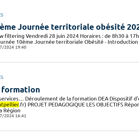
ES
ème Journée territoriale obésité 20
 filtering Vendredi 28 juin 2024 Horaires : de 8h30 à 17h 
journée 10ème Journée territoriale Obésité - Introductio
7/2024 19:40
ES
 formation
 services… Déroulement de la formation DEA Dispositif d'é
tpellier
.fr) PROJET PEDAGOGIQUE LES OBJECTIFS Répond
la Région
7/2024 16:41