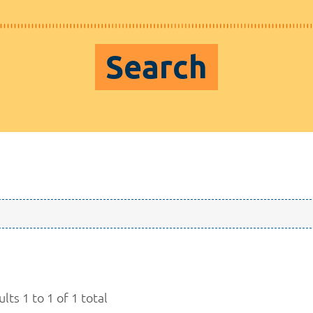
Search
lts 1 to 1 of 1 total