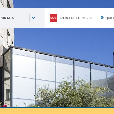
EMERGENCY NUMBERS
QUIC
 PORTALS