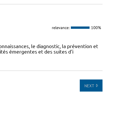
relevance:
100%
onnaissances, le diagnostic, la prévention et
ités émergentes et des suites d'i
NEXT