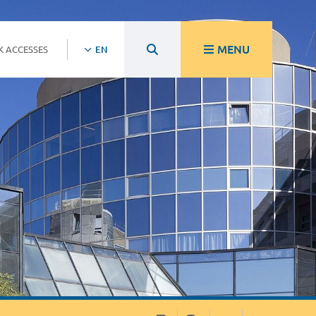
MENU
K ACCESSES
EN