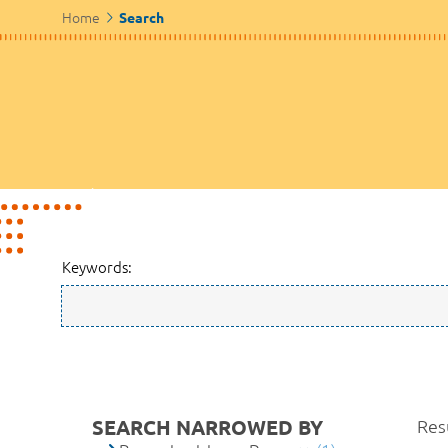
Home
Search
Keywords:
SEARCH NARROWED BY
Resu