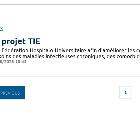
ES
 projet TIE
Fédération Hospitalo-Universitaire afin d'améliorer les c
 soins des maladies infectieuses chroniques, des comorbid
8/2025 18:45
1
PREVIOUS