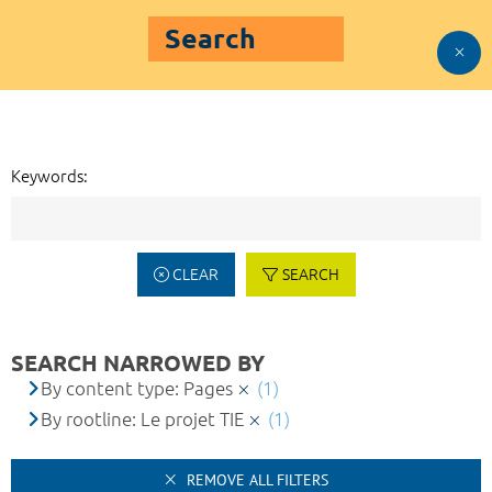
Search
Keywords:
CLEAR
SEARCH
SEARCH NARROWED BY
By content type: Pages
(1)
By rootline: Le projet TIE
(1)
REMOVE ALL FILTERS