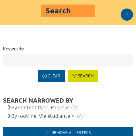
Search
Keywords:
CLEAR
SEARCH
SEARCH NARROWED BY
By content type: Pages
(7)
By rootline: Vie étudiante
(7)
REMOVE ALL FILTERS