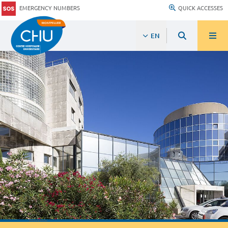
EMERGENCY NUMBERS
QUICK ACCESSES
EN