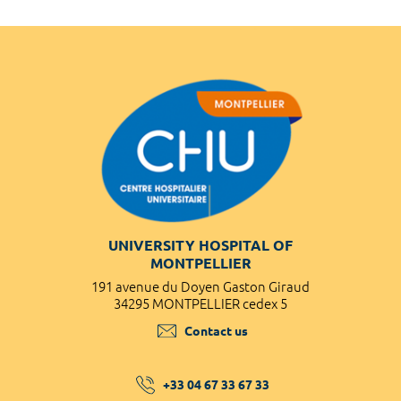
UNIVERSITY HOSPITAL OF
MONTPELLIER
191 avenue du Doyen Gaston Giraud
34295 MONTPELLIER cedex 5
Contact us
+33 04 67 33 67 33