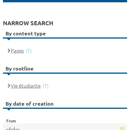
NARROW SEARCH
By content type
Pages
(7)
By rootline
Vie étudiante
(7)
By date of creation
From