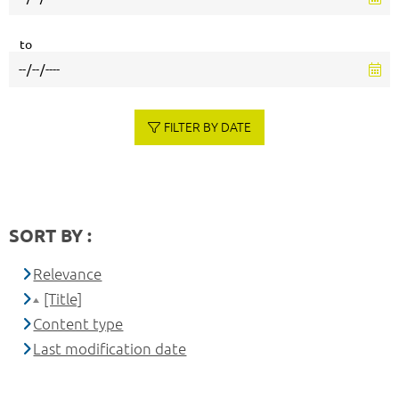
to
FILTER BY DATE
SORT BY :
Relevance
[Title]
Content type
Last modification date