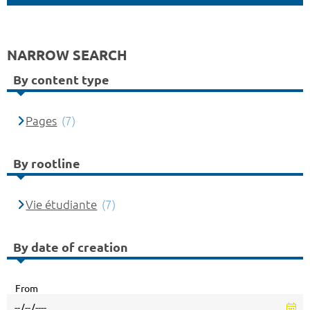
NARROW SEARCH
By content type
Pages
(7)
By rootline
Vie étudiante
(7)
By date of creation
From