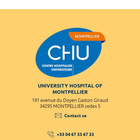
UNIVERSITY HOSPITAL OF
MONTPELLIER
191 avenue du Doyen Gaston Giraud
34295 MONTPELLIER cedex 5
Contact us
+33 04 67 33 67 33