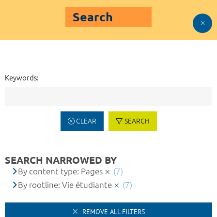
Search
Keywords:
CLEAR
SEARCH
SEARCH NARROWED BY
By content type: Pages
(7)
By rootline: Vie étudiante
(7)
REMOVE ALL FILTERS