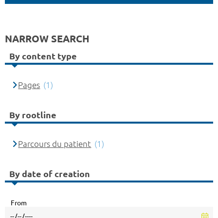
NARROW SEARCH
By content type
Pages
(1)
By rootline
Parcours du patient
(1)
By date of creation
From