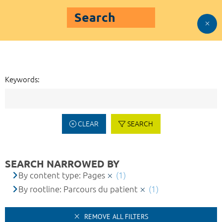
Search
Keywords:
CLEAR
SEARCH
SEARCH NARROWED BY
By content type: Pages
(1)
By rootline: Parcours du patient
(1)
REMOVE ALL FILTERS