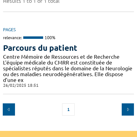
Results 1 to 1 of 1 total
PAGES
relevance:
100%
Parcours du patient
Centre Mémoire de Ressources et de Recherche
L'équipe médicale du CMRR est constituée de
spécialistes réputés dans le domaine de la Neurologie
ou des maladies neurodégénératives. Elle dispose
d’une ex
26/02/2025 18:51
1