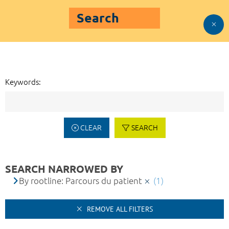
Search
Keywords:
CLEAR
SEARCH
SEARCH NARROWED BY
By rootline: Parcours du patient
(1)
REMOVE ALL FILTERS