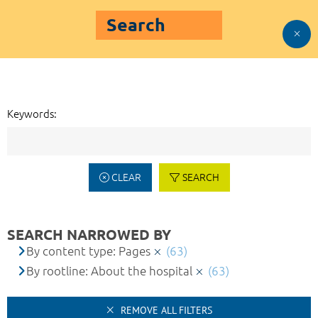
Search
Keywords:
CLEAR
SEARCH
SEARCH NARROWED BY
By content type: Pages
(63)
By rootline: About the hospital
(63)
REMOVE ALL FILTERS