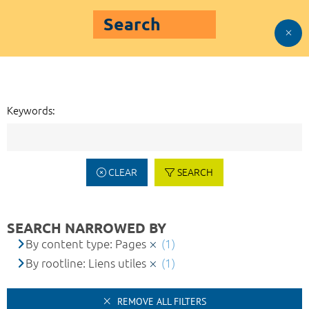
Search
Keywords:
CLEAR
SEARCH
SEARCH NARROWED BY
By content type: Pages
(1)
By rootline: Liens utiles
(1)
REMOVE ALL FILTERS