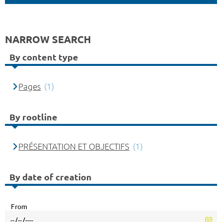
NARROW SEARCH
By content type
Pages
(1)
By rootline
PRÉSENTATION ET OBJECTIFS
(1)
By date of creation
From