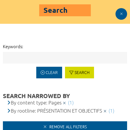
Search
Keywords:
CLEAR
SEARCH
SEARCH NARROWED BY
By content type: Pages
(1)
By rootline: PRÉSENTATION ET OBJECTIFS
(1)
REMOVE ALL FILTERS