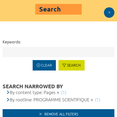
Search
Keywords:
CLEAR
SEARCH
SEARCH NARROWED BY
By content type: Pages
(1)
By rootline: PROGRAMME SCIENTIFIQUE
(1)
REMOVE ALL FILTERS