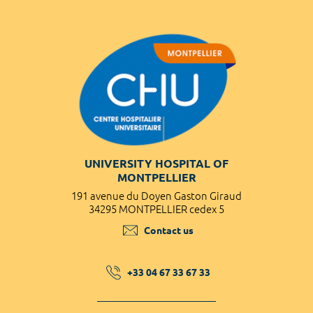
UNIVERSITY HOSPITAL OF
MONTPELLIER
191 avenue du Doyen Gaston Giraud
34295 MONTPELLIER cedex 5
Contact us
+33 04 67 33 67 33