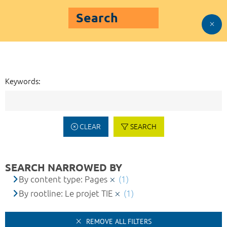
Search
Keywords:
CLEAR
SEARCH
SEARCH NARROWED BY
By content type: Pages
(1)
By rootline: Le projet TIE
(1)
REMOVE ALL FILTERS