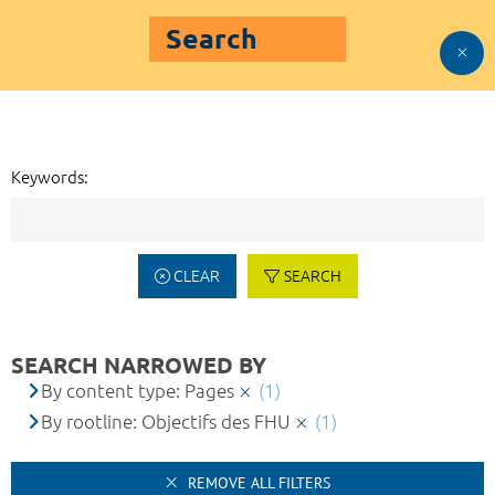
Search
Keywords:
CLEAR
SEARCH
SEARCH NARROWED BY
By content type: Pages
(1)
By rootline: Objectifs des FHU
(1)
REMOVE ALL FILTERS