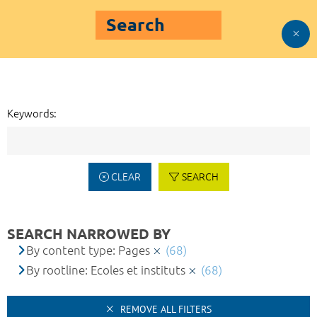
Search
Keywords:
CLEAR
SEARCH
SEARCH NARROWED BY
By content type: Pages
(68)
By rootline: Ecoles et instituts
(68)
REMOVE ALL FILTERS