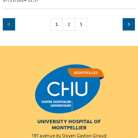
1
2
3
UNIVERSITY HOSPITAL OF
MONTPELLIER
191 avenue du Doyen Gaston Giraud